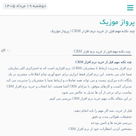
دوشنبه ۱۹ مرداد ۱۴۰۵
پرواز موزیک
چند نکته مهم قبل از خرید نرم افزار CRM | پرواز موزیک
0
چند نکته مهم قبل از خرید نرم افزار CRM
چند نکته مهم قبل از خرید نرم افزار
CRM
نرم افزار مدیریت ارتباط با مشتریان (CRM)، نرم افزاری است که به استراتژی کلی سازمان
شما جان می بخشد. این نرم افزار فقط ابزاری برای جمع آوری تمام اطلاعات مشتری در یک
پایگاه داده مرکزی نیست و می تواند همه تعاملات و ارتباط شما با مشتریان را مدیریت می کند.
مدیران کسب و کارهای موفق، با مزایای CRM آشنا هستند، اما انتخاب و
خرید نرم افزار CRM
مناسب برای برخی از آن ها تبدیل به چالش می شود.
در این مقاله نکات مهم خرید نرم افزار CRM بررسی می کنیم.
قبل از خرید، سه کار مهم را باید انجام دهید:
تحقیقات طولانی مدت و دقیق
بررسی هزینه ها و تامین بودجه
مشخص کردن انتظارات خود از نرم افزار CRM