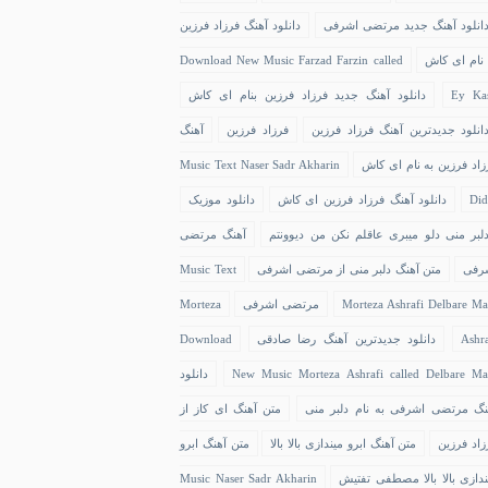
انلود آهنگ جدید مرتضی اشرفی
دانلود آهنگ فرزاد فرزین
 نام ای کاش
Download New Music Farzad Farzin called
Ey Ka
دانلود آهنگ جدید فرزاد فرزین بنام ای کاش
انلود جدیدترین آهنگ فرزاد فرزین
فرزاد فرزین
آهنگ
زاد فرزین به نام ای کاش
Music Text Naser Sadr Akharin
Did
دانلود آهنگ فرزاد فرزین ای کاش
دانلود موزیک
لبر منی دلو میبری عاقلم نکن من دیوونتم
آهنگ مرتضی
رفی
متن آهنگ دلبر منی از مرتضی اشرفی
Music Text
Morteza Ashrafi Delbare Ma
مرتضی اشرفی
Morteza
Ashra
دانلود جدیدترین آهنگ رضا صادقی
Download
New Music Morteza Ashrafi called Delbare Ma
دانلود
نگ مرتضی اشرفی به نام دلبر منی
متن آهنگ ای کاز از
زاد فرزین
متن آهنگ ابرو میندازی بالا بالا
متن آهنگ ابرو
ندازی بالا بالا مصطفی تفتیش
Music Naser Sadr Akharin