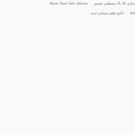
ندازی بالا بالا مصطفی تفتیش
Music Naser Sadr Akharin
Did
دانلود فیلم سینمایی جدید