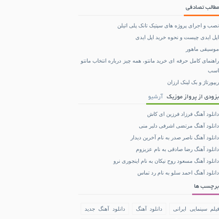
مطالب تصادفی
نصب و اجرای پروژه های سپتیک تانک پلی اتیلن
اپل ایدی چیست و نحوه خرید اپل ایدی
موسیقی ماهور
راهنمای کامل حرفه ای خرید مانتو، همه چیز درباره انتخاب مانتو
اسب
ریپورتاژ و بک لینک ارزان
بزودی از پرواز موزیک
آرشیو
دانلود آهنگ فرزاد فرزین ای کاش
دانلود آهنگ مرتضی اشرفی دلبر منی
دانلود آهنگ ناصر صدر به نام آخرین دیدار
دانلود آهنگ رضا صادقی به نام عزیزوم
دانلود آهنگ مسعود روح نیکان به نام اینجوری نرو
دانلود آهنگ احمد سلو به نام رد تماس
برچسب ها
یلم سینمایی ایرانی
دانلود آهنگ
دانلود آهنگ جدید