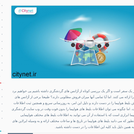
یاز یک سفر است و اگر یک بررسی کوتاه از آژانس های گردشگری داشته باشیم پی خواهیم برد
ا ارائه می کنند. اما آیا تمامی آنها میزان فروش مطلوبی دارند؟ طبیعتا برخی از آژانس های
 بلیط هواپیما را در دست دارند و دلیل این امر، به روزرسانی سریع و همچنین ثبت اطلاعات
ت. اما چگونه می توان اطلاعات بلیط های هواپیما را بدون فوت وقت در وب سایت گردشگری
ابزاری است که با استفاده از آن می توانید به اطلاعات بلیط های مختلف هواپیمایی
ور که می دانید بلیط های هواپیما در تاریخ ها و ساعات مختلف ارائه و به وسیله ایرلاین های
 همین دلیل باید کلیه این اطلاعات را در دست داشته باشید.