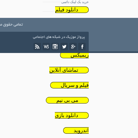
خرید بک لینک دائمی
دانلود فیلم
ایرانی
تمامی حقوق مط
پرواز موزیک در شبکه های اجتماعی
دانلود
ریمیکس
تماشای آنلاین
فیلم و سریال
می بی نیم
دانلود بازی
اندروید