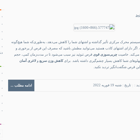
ید
سیستم محرک مرکزی تأثیر گذاشته و اشتهای شما را کاهش می‌دهد، به‌طوری‌که شما هیچ‌گونه
. اگر دارای اشتهای کاذب هستید می‌توانید مطمئن باشید که مصرف این قرص از پرخوری و
دن
می‌کند. خاصیت
چربی‌سوزی قوی
قرص تنوئید نیز سبب می‌شود تا در مدت‌زمان کمی، حجم
پهلوهای شما کاهش بسیار چشم‌گیری داشته باشد. برای
کاهش وزن سریع
و
لاغری آسان
ین قرص شگفت‌انگیز تردید نکنید.
ید :
تاریخ : شنبه 19 فوریه 2022
ادامه مطلب ...
ف