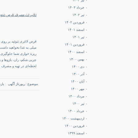
تیر ۱۴۰۳
خرداد ۱۴۰۳
تیر ۱۴۰۲
تأثیرات مصرف قرص تنوئ
فروردین ۱۴۰۲
اسفند ۱۴۰۱
تیر ۱۴۰۱
قرص لاغری تنوئید بر روی 
فروردین ۱۴۰۱
میلی به غذا نخواهید داشت
اسفند ۱۴۰۰
ریزه خواری شما جلوگیری 
بهمن ۱۴۰۰
چربی شکم، ران، بازوها و 
لحظه‌ای در تهیه و مصرف ا
دی ۱۴۰۰
آذر ۱۴۰۰
آبان ۱۴۰۰
موضوع :
رپورتاژ آگهی
بازد
مهر ۱۴۰۰
مرداد ۱۴۰۰
تیر ۱۴۰۰
خرداد ۱۴۰۰
اردیبهشت ۱۴۰۰
فروردین ۱۴۰۰
اسفند ۱۳۹۹