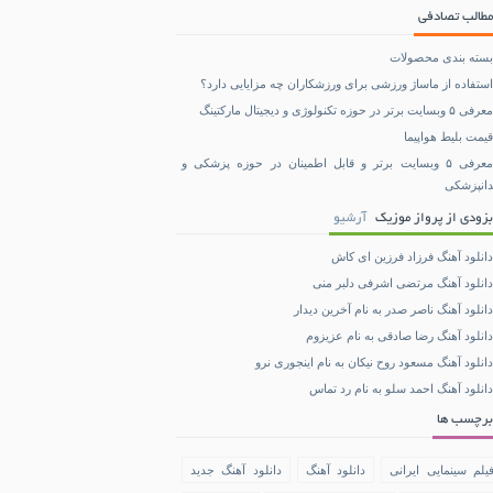
مطالب تصادفی
بسته بندی محصولات
استفاده از ماساژ ورزشی برای ورزشکاران چه مزایایی دارد؟
معرفی ۵ وبسایت برتر در حوزه تکنولوژی و دیجیتال مارکتینگ
قیمت بلیط هواپیما
معرفی ۵ وبسایت برتر و قابل اطمینان در حوزه پزشکی و
دانپزشکی
بزودی از پرواز موزیک
آرشیو
دانلود آهنگ فرزاد فرزین ای کاش
دانلود آهنگ مرتضی اشرفی دلبر منی
دانلود آهنگ ناصر صدر به نام آخرین دیدار
دانلود آهنگ رضا صادقی به نام عزیزوم
دانلود آهنگ مسعود روح نیکان به نام اینجوری نرو
دانلود آهنگ احمد سلو به نام رد تماس
برچسب ها
یلم سینمایی ایرانی
دانلود آهنگ
دانلود آهنگ جدید