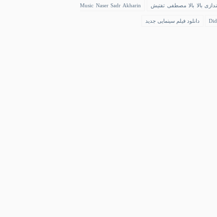
ندازی بالا بالا مصطفی تفتیش
Music Naser Sadr Akharin
Did
دانلود فیلم سینمایی جدید