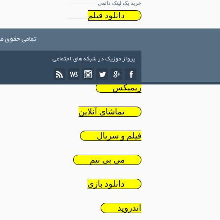
خرید بک لینک دائمی
دانلود فیلم
ایرانی
تمامی حقوق مط
پرواز موزیک در شبکه های اجتماعی
دانلود
ریمیکس
تماشای آنلاین
فیلم و سریال
می بی نیم
دانلود بازی
اندروید