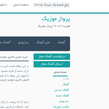
پنج شنبه ۱۵ مرداد ۱۴۰۵
صفحه اصلی
دانلو
پرواز موزیک
فوریه 2022 | پرواز موزیک
آهنگ
متن آهنگ
به زودی
آهنگ ج
درخواست آهنگ مجاز
خرید قرص لاغری تنوئید
ارسال آهنگ مجاز
در این مقاله قصد داریم به
از آن دسته از افراد هستید
دسته بندی
تا انتهای این مقاله با ما باشی
116
قرص لاغری تنوئید
چیست
آهنگ
آهنگ ایرانی
آهنگ جدید
به زودی
برای آن که روشی را برای 
کنید. استفاده از قرص تنو
تکست موزیک