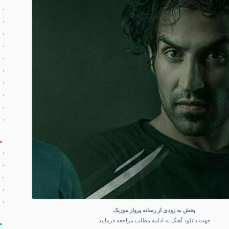
پخش به زودی از رسانه پرواز موزیک
جهت دانلود آهنگ به ادامه مطلب مراجعه فرمایید.