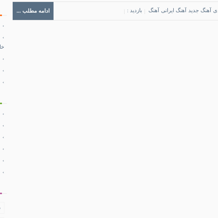
ی
آهنگ جدید
آهنگ ایرانی
آهنگ
بازدید :
ادامه مطلب ...
خا
ف