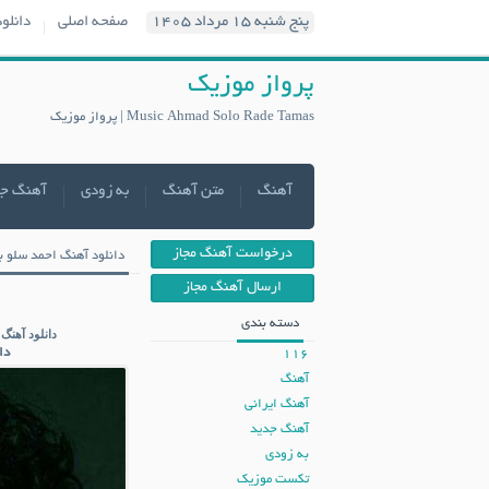
پنج شنبه ۱۵ مرداد ۱۴۰۵
صفحه اصلی
دانلو
پرواز موزیک
Music Ahmad Solo Rade Tamas | پرواز موزیک
آهنگ
متن آهنگ
به زودی
آهنگ ج
درخواست آهنگ مجاز
دانلود آهنگ احمد سلو ب
ارسال آهنگ مجاز
دسته بندی
دانلود آهنگ
دا
116
آهنگ
آهنگ ایرانی
آهنگ جدید
به زودی
تکست موزیک