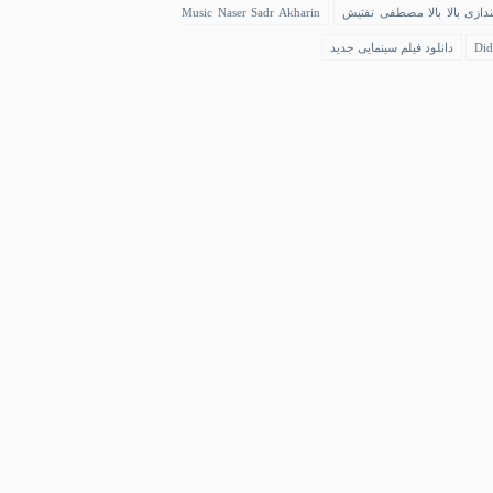
ندازی بالا بالا مصطفی تفتیش
Music Naser Sadr Akharin
Did
دانلود فیلم سینمایی جدید