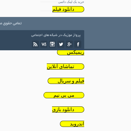
خرید بک لینک دائمی
دانلود فیلم
ایرانی
تمامی حقوق مط
پرواز موزیک در شبکه های اجتماعی
دانلود
ریمیکس
تماشای آنلاین
فیلم و سریال
می بی نیم
دانلود بازی
اندروید