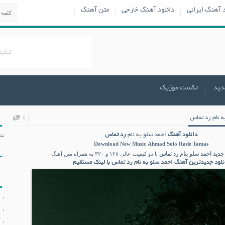
د آهنگ ایرانی
دانلود آهنگ خارجی
متن آهنگ
دید
تکست موزیک
ه نام رد تماس
0
دانلود آهنگ
احمد سلو به نام
رد تماس
مت
Download New Music
Ahmad Solo Rade Tamas
 جدید
احمد سلو بنام
رد تماس
با دو کیفیت عالی ۱۲۸ و ۳۲۰ به همراه متن آهنگ
نلود جدیدترین آهنگ احمد سلو به نام رد تماس با لینک مستقیم