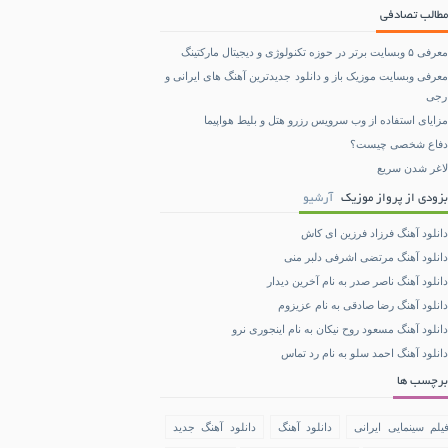
مطالب تصادفی
معرفی ۵ وبسایت برتر در حوزه تکنولوژی و دیجیتال مارکتینگ
معرفی وبسایت موزیک باز و دانلود جدیدترین آهنگ های ایرانی و
رجی
مزایای استفاده از وب سرویس رزرو هتل و بلیط هواپیما
دفاع شخصی چیست؟
لاغر شدن سریع
بزودی از پرواز موزیک
آرشیو
دانلود آهنگ فرزاد فرزین ای کاش
دانلود آهنگ مرتضی اشرفی دلبر منی
دانلود آهنگ ناصر صدر به نام آخرین دیدار
دانلود آهنگ رضا صادقی به نام عزیزوم
دانلود آهنگ مسعود روح نیکان به نام اینجوری نرو
دانلود آهنگ احمد سلو به نام رد تماس
برچسب ها
یلم سینمایی ایرانی
دانلود آهنگ
دانلود آهنگ جدید