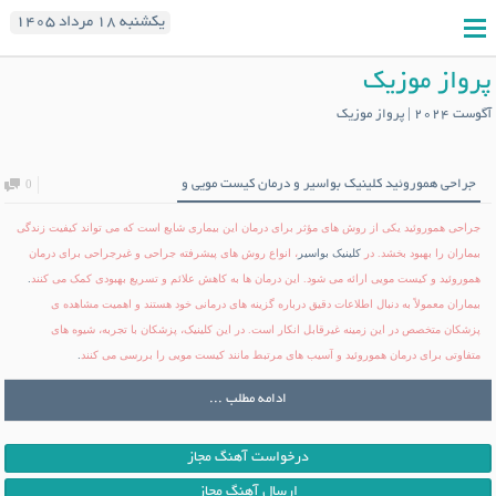
یکشنبه ۱۸ مرداد ۱۴۰۵
پرواز موزیک
آگوست 2024 | پرواز موزیک
جراحی هموروئید کلینیک بواسیر و درمان کیست مویی و
0
جراحی هموروئید یکی از روش های مؤثر برای درمان این بیماری شایع است که می تواند کیفیت زندگی
بیماران را بهبود بخشد. در
کلینیک بواسیر
، انواع روش های پیشرفته جراحی و غیرجراحی برای درمان
.
هموروئید و کیست مویی ارائه می شود. این درمان ها به کاهش علائم و تسریع بهبودی کمک می کنند
بیماران معمولاً به دنبال اطلاعات دقیق درباره گزینه های درمانی خود هستند و اهمیت مشاهده ی
پزشکان متخصص در این زمینه غیرقابل انکار است. در این کلینیک، پزشکان با تجربه، شیوه های
.
متفاوتی برای درمان هموروئید و آسیب های مرتبط مانند کیست مویی را بررسی می کنند
ادامه مطلب ...
درخواست آهنگ مجاز
ارسال آهنگ مجاز