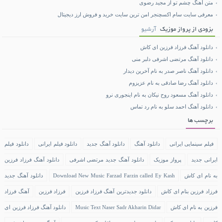
متن آهنگ چشم تو از مجید رضوی
معرفی سایت سام اکسچنجر امن ترین سایت خرید و فروش ارز دیجیتال
بزودی از پرواز موزیک
آرشیو
دانلود آهنگ فرزاد فرزین ای کاش
دانلود آهنگ مرتضی اشرفی دلبر منی
دانلود آهنگ ناصر صدر به نام آخرین دیدار
دانلود آهنگ رضا صادقی به نام عزیزوم
دانلود آهنگ مسعود روح نیکان به نام اینجوری نرو
دانلود آهنگ احمد سلو به نام رد تماس
برچسب ها
فیلم سینمایی ایرانی
دانلود آهنگ
دانلود آهنگ جدید
دانلود فیلم ایرانی
دانلود فیلم
ایرانی جدید
پرواز موزیک
دانلود آهنگ جدید مرتضی اشرفی
دانلود آهنگ فرزاد فرزین
به نام ای کاش
Download New Music Farzad Farzin called Ey Kash
دانلود آهنگ جدید
فرزاد فرزین بنام ای کاش
دانلود جدیدترین آهنگ فرزاد فرزین
فرزاد فرزین
آهنگ فرزاد
فرزین به نام ای کاش
Music Text Naser Sadr Akharin Didar
دانلود آهنگ فرزاد فرزین ای