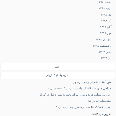
اسفند ۱۳۹۸
بهمن ۱۳۹۸
دی ۱۳۹۸
آذر ۱۳۹۸
آبان ۱۳۹۸
مهر ۱۳۹۸
شهریور ۱۳۹۸
اردیبهشت ۱۳۹۸
بهمن ۱۳۹۷
دی ۱۳۹۷
چت
خرید بک لینک ارزان
متن آهنگ چشم تو از مجید رضوی
جراحی هموروئید کلینیک بواسیر و درمان کیست مویی و
رزرو تور هوایی کربلا و پرواز تهران نجف به همراه هتل در کربلا
مشخصات فنی زانتیا
اهمیت لاستیک مناسب در ماشین چه دلیلی دارد؟
آخرین دیدگاه‌ها