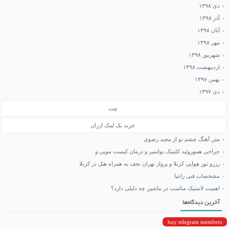
دی ۱۳۹۸
آذر ۱۳۹۸
آبان ۱۳۹۸
مهر ۱۳۹۸
شهریور ۱۳۹۸
اردیبهشت ۱۳۹۸
بهمن ۱۳۹۷
دی ۱۳۹۷
چت
خرید بک لینک ارزان
متن آهنگ چشم تو از مجید رضوی
جراحی هموروئید کلینیک بواسیر و درمان کیست مویی و
رزرو تور هوایی کربلا و پرواز تهران نجف به همراه هتل در کربلا
مشخصات فنی زانتیا
اهمیت لاستیک مناسب در ماشین چه دلیلی دارد؟
آخرین دیدگاه‌ها
buy telegram members