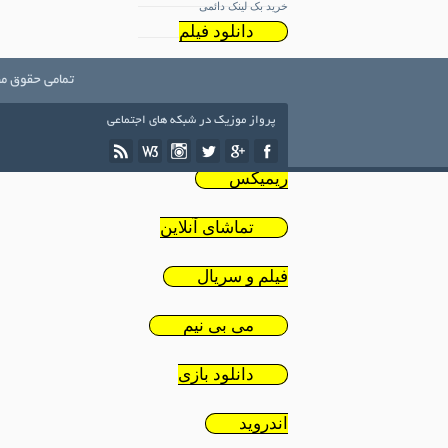
خرید بک لینک دائمی
دانلود فیلم
ایرانی
تمامی حقوق مط
پرواز موزیک در شبکه های اجتماعی
دانلود
ریمیکس
تماشای آنلاین
فیلم و سریال
می بی نیم
دانلود بازی
اندروید