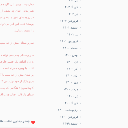
تیر ۱۴۰۳
چنان چه با وجود این کار، هم 
خرداد ۱۴۰۳
شیر بدنه : چنان چه نشتی از
تیر ۱۴۰۲
در رزوه های شیر و بدنه را چ
فروردین ۱۴۰۲
پوسته: علت این امر می تواند
اسفند ۱۴۰۱
را تعویض نمایید.
تیر ۱۴۰۱
فروردین ۱۴۰۱
سر و صدای بیش از حد پمپ
اسفند ۱۴۰۰
بهمن ۱۴۰۰
سر و صدای پمپ می تواند دلای
دی ۱۴۰۰
به دام افتادن یک جسم خارجی
اغلب با ویبره همراه است. ب
آذر ۱۴۰۰
پر شدن بیش از حد پمپ با آب
آبان ۱۴۰۰
هیدرولیک از خود تولید می کند
مهر ۱۴۰۰
کاویتاسیون : هنگامی که پمپ 
مرداد ۱۴۰۰
صدای یاتاقان : چنان چه یاتا
تیر ۱۴۰۰
خرداد ۱۴۰۰
اردیبهشت ۱۴۰۰
فروردین ۱۴۰۰
چقدر به این مطلب علا
اسفند ۱۳۹۹