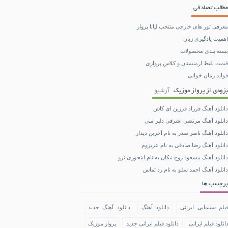
مطالب تصادفی
معرفی تور های خارجی منتخب لیانا پرواز
اهمیت یادگیری زبان
بسته بندی محصولات
قیمت بلیط ارمنستان و کلاس پروازی
فواید رمان خوانی
بزودی از پرواز موزیک
آرشیو
دانلود آهنگ فرزاد فرزین ای کاش
دانلود آهنگ مرتضی اشرفی دلبر منی
دانلود آهنگ ناصر صدر به نام آخرین دیدار
دانلود آهنگ رضا صادقی به نام عزیزوم
دانلود آهنگ مسعود روح نیکان به نام اینجوری نرو
دانلود آهنگ احمد سلو به نام رد تماس
برچسب ها
یلم سینمایی ایرانی
دانلود آهنگ
دانلود آهنگ جدید
انلود فیلم ایرانی
دانلود فیلم ایرانی جدید
پرواز موزیک