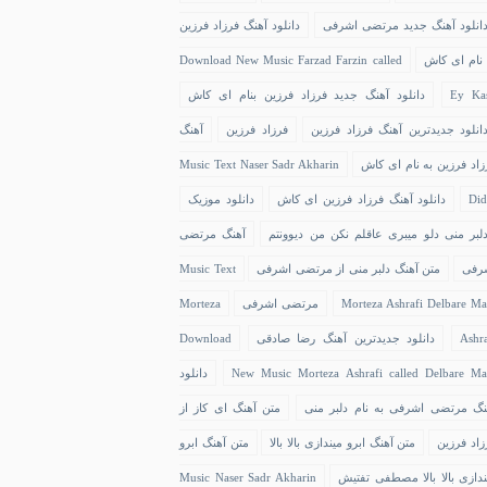
انلود آهنگ جدید مرتضی اشرفی
دانلود آهنگ فرزاد فرزین
 نام ای کاش
Download New Music Farzad Farzin called
Ey Ka
دانلود آهنگ جدید فرزاد فرزین بنام ای کاش
انلود جدیدترین آهنگ فرزاد فرزین
فرزاد فرزین
آهنگ
زاد فرزین به نام ای کاش
Music Text Naser Sadr Akharin
Did
دانلود آهنگ فرزاد فرزین ای کاش
دانلود موزیک
لبر منی دلو میبری عاقلم نکن من دیوونتم
آهنگ مرتضی
رفی
متن آهنگ دلبر منی از مرتضی اشرفی
Music Text
Morteza Ashrafi Delbare Ma
مرتضی اشرفی
Morteza
Ashra
دانلود جدیدترین آهنگ رضا صادقی
Download
New Music Morteza Ashrafi called Delbare Ma
دانلود
نگ مرتضی اشرفی به نام دلبر منی
متن آهنگ ای کاز از
زاد فرزین
متن آهنگ ابرو میندازی بالا بالا
متن آهنگ ابرو
ندازی بالا بالا مصطفی تفتیش
Music Naser Sadr Akharin