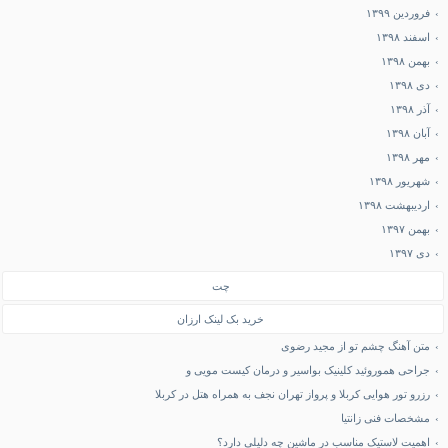
فروردین ۱۳۹۹
اسفند ۱۳۹۸
بهمن ۱۳۹۸
دی ۱۳۹۸
آذر ۱۳۹۸
آبان ۱۳۹۸
مهر ۱۳۹۸
شهریور ۱۳۹۸
اردیبهشت ۱۳۹۸
بهمن ۱۳۹۷
دی ۱۳۹۷
چت
خرید بک لینک ارزان
متن آهنگ چشم تو از مجید رضوی
جراحی هموروئید کلینیک بواسیر و درمان کیست مویی و
رزرو تور هوایی کربلا و پرواز تهران نجف به همراه هتل در کربلا
مشخصات فنی زانتیا
اهمیت لاستیک مناسب در ماشین چه دلیلی دارد؟