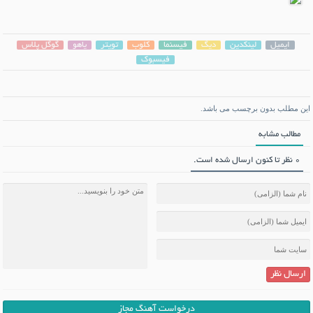
ایمیل
لینکدین
دیگ
فیسنما
کلوب
تویتر
یاهو
گوگل پلاس
فیسبوک
این مطلب بدون برچسب می باشد.
مطالب مشابه
0 نظر تا کنون ارسال شده است.
ارسال نظر
درخواست آهنگ مجاز