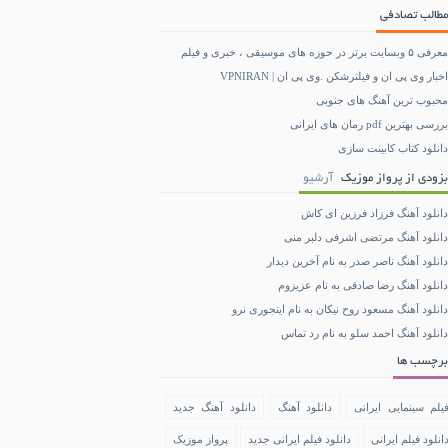
مطالب تصادفی
معرفی ۵ وبسایت برتر در حوزه های موسیقی ، خبری و فیلم
اخبار وی پی ان و فیلترشکن .وی پی ان | VPNIRAN
محبوب ترین آهنگ های جنوبی
بررسی بهترین pdf رمان های ایرانی
دانلود کتاب کابینت سازی
بزودی از پرواز موزیک
آرشیو
دانلود آهنگ فرزاد فرزین ای کاش
دانلود آهنگ مرتضی اشرفی دلبر منی
دانلود آهنگ ناصر صدر به نام آخرین دیدار
دانلود آهنگ رضا صادقی به نام عزیزوم
دانلود آهنگ مسعود روح نیکان به نام اینجوری نرو
دانلود آهنگ احمد سلو به نام رد تماس
برچسب ها
یلم سینمایی ایرانی
دانلود آهنگ
دانلود آهنگ جدید
انلود فیلم ایرانی
دانلود فیلم ایرانی جدید
پرواز موزیک