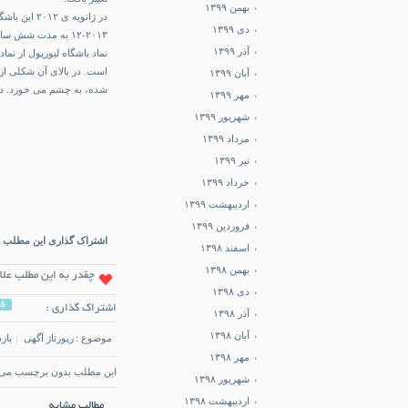
بهمن ۱۳۹۹
دی ۱۳۹۹
۲۰۱۳-۱۲ به مدت شش سال این شرکت به جای آدیداس لباس های باشگاه را تولید خواهد کرد.
آذر ۱۳۹۹
آبان ۱۳۹۹
شده، به چشم می خورد. دو 
مهر ۱۳۹۹
شهریور ۱۳۹۹
مرداد ۱۳۹۹
تیر ۱۳۹۹
خرداد ۱۳۹۹
اردیبهشت ۱۳۹۹
فروردین ۱۳۹۹
اشتراک گذاری این مطلب د
اسفند ۱۳۹۸
بهمن ۱۳۹۸
چقدر به این مطلب علا
دی ۱۳۹۸
ف
اشتراک گذاری :
آذر ۱۳۹۸
آبان ۱۳۹۸
موضوع :
رپورتاژ آگهی
بازد
مهر ۱۳۹۸
این مطلب بدون برچسب می 
شهریور ۱۳۹۸
اردیبهشت ۱۳۹۸
مطالب مشابه