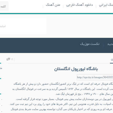
نگ ایرانی
دانلود آهنگ خارجی
متن آهنگ
دید
تکست موزیک
ن
0
مت
باشگاه لیورپول انگلستان
شگاه فوتبال حرفه ای است که در لیگ برتر کشورانگلستان حضور دارد و بیش از هر باشگاه
دیگر انگلیسی افتخارات کسب کرده است. این باشگاه در سال ۱۸۹۲ تأسیس گردید و به سرعت در فوتبال انگلستان به
 پنج بار قهرمان لیگ شد.
 لیورپول در بین دوستداران سایت پیش بینی فوتبال، بسیار مورد توجه قرار گرفته است.
 اسپات
، به دلیل قدرت هجومی این تیم، اکثر شرط های خود را روی برد این تیم ثبت می کنند.
رفه ای و به روزی که در اختیار بازیکنان می گذارد توانسته
بهترین سایت شرط بندی فوتبال