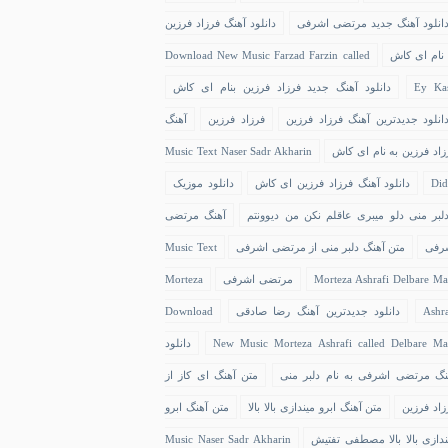
انلود آهنگ جدید مرتضی اشرفی
دانلود آهنگ فرزاد فرزین
 نام ای کاش
Download New Music Farzad Farzin called
Ey Ka
دانلود آهنگ جدید فرزاد فرزین بنام ای کاش
انلود جدیدترین آهنگ فرزاد فرزین
فرزاد فرزین
آهنگ
زاد فرزین به نام ای کاش
Music Text Naser Sadr Akharin
Did
دانلود آهنگ فرزاد فرزین ای کاش
دانلود موزیک
لبر منی دلو میبری عاقلم نکن من دیوونتم
آهنگ مرتضی
رفی
متن آهنگ دلبر منی از مرتضی اشرفی
Music Text
Morteza Ashrafi Delbare Ma
مرتضی اشرفی
Morteza
Ashra
دانلود جدیدترین آهنگ رضا صادقی
Download
New Music Morteza Ashrafi called Delbare Ma
دانلود
نگ مرتضی اشرفی به نام دلبر منی
متن آهنگ ای کاز از
زاد فرزین
متن آهنگ ابرو میندازی بالا بالا
متن آهنگ ابرو
ندازی بالا بالا مصطفی تفتیش
Music Naser Sadr Akharin