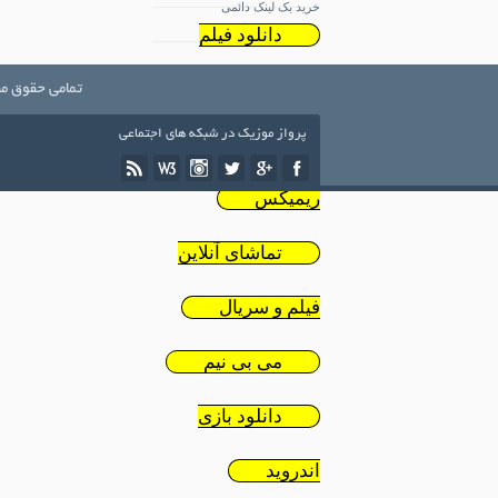
خرید بک لینک دائمی
دانلود فیلم
ایرانی
تمامی حقوق مط
پرواز موزیک در شبکه های اجتماعی
دانلود
ریمیکس
تماشای آنلاین
فیلم و سریال
می بی نیم
دانلود بازی
اندروید