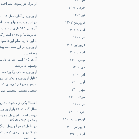
تیر ۱۴۰۳
از ترک دورتموند استراحت 
خرداد ۱۴۰۳
تیر ۱۴۰۲
در این مدت (منهای وقت اضافه مسابقات) ۱۰۳ هزار و ۴۱۰ 
فروردین ۱۴۰۲
اسفند ۱۴۰۱
می‌رساند) و ۲۰۷۵ امتیاز گرفتند.
تیر ۱۴۰۱
با این حال، تمام این‌ها منهای ۲۸ برد، ۷۰ گل زده و ۸۶ امتیاز این فصل، نتوانست جام قهرمانی را در اختیار آنان 
فروردین ۱۴۰۱
اسفند ۱۴۰۰
ریخته شد.
بهمن ۱۴۰۰
وستهم می‌رسد.
دی ۱۴۰۰
لیورپول صاحب رکورد صد در
آذر ۱۴۰۰
تقابل لیورپول با یکی از این تیم‌
آبان ۱۴۰۰
مهر ۱۴۰۰
سختی نیست: منچستر یونایتد
مرداد ۱۴۰۰
تیر ۱۴۰۰
خرداد ۱۴۰۰
درصد است. لیورپول همچنین
اردیبهشت ۱۴۰۰
رنگ و نماد باشگاه
در طول تاریخ لیورپول، رنگ
فروردین ۱۴۰۰
اسفند ۱۳۹۹
تغییر یافت.