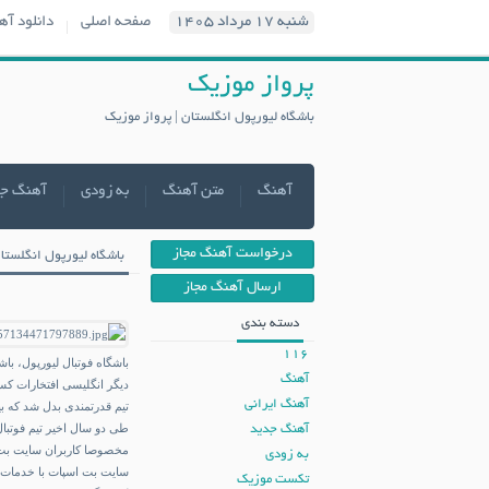
شنبه ۱۷ مرداد ۱۴۰۵
صفحه اصلی
دانلود آه
پرواز موزیک
باشگاه لیورپول انگلستان | پرواز موزیک
آهنگ
متن آهنگ
به زودی
آهنگ ج
درخواست آهنگ مجاز
باشگاه لیورپول انگلستا
ارسال آهنگ مجاز
دسته بندی
116
باشگاه فوتبال لیورپول، با
آهنگ
آهنگ ایرانی
تیم قدرتمندی بدل شد که بین سال های ۱۹۰۰ و ۱۹۴۷ ،
طی دو سال اخیر تیم فوتبال
آهنگ جدید
مخصوصا کاربران سایت
بت
به زودی
سایت بت اسپات
با خدمات ح
تکست موزیک