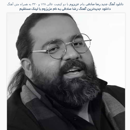
دانلود آهنگ جدید
رضا صادقی
بنام
عزیزوم
با دو کیفیت عالی ۱۲۸ و ۳۲۰ به همراه متن آهنگ
دانلود جدیدترین آهنگ رضا صادقی به نام عزیزوم با لینک مستقیم