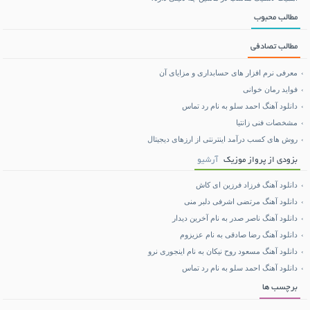
مطالب محبوب
مطالب تصادفی
معرفی نرم افزار های حسابداری و مزایای آن
فواید رمان خوانی
دانلود آهنگ احمد سلو به نام رد تماس
مشخصات فنی زانتیا
روش های کسب درآمد اینترنتی از ارزهای دیجیتال
بزودی از پرواز موزیک
آرشیو
دانلود آهنگ فرزاد فرزین ای کاش
دانلود آهنگ مرتضی اشرفی دلبر منی
دانلود آهنگ ناصر صدر به نام آخرین دیدار
دانلود آهنگ رضا صادقی به نام عزیزوم
دانلود آهنگ مسعود روح نیکان به نام اینجوری نرو
دانلود آهنگ احمد سلو به نام رد تماس
برچسب ها