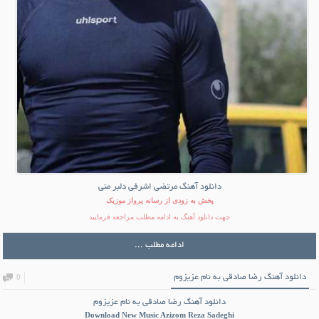
دانلود آهنگ مرتضی اشرفی دلبر منی
پخش به زودی از رسانه پرواز موزیک
جهت دانلود آهنگ به ادامه مطلب مراجعه فرمایید
ادامه مطلب ...
دانلود آهنگ رضا صادقی به نام عزیزوم
0
دانلود آهنگ رضا صادقی به نام عزیزوم
Download New Music
Azizom Reza Sadeghi