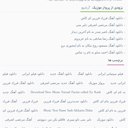
بزودی از پرواز موزیک
آرشیو
دانلود آهنگ فرزاد فرزین ای کاش
دانلود آهنگ مرتضی اشرفی دلبر منی
دانلود آهنگ ناصر صدر به نام آخرین دیدار
دانلود آهنگ رضا صادقی به نام عزیزوم
دانلود آهنگ مسعود روح نیکان به نام اینجوری نرو
دانلود آهنگ احمد سلو به نام رد تماس
برچسب ها
فیلم سینمایی ایرانی
دانلود آهنگ
دانلود آهنگ جدید
دانلود فیلم ایرانی
دانلود فیلم
ایرانی جدید
پرواز موزیک
دانلود آهنگ جدید مرتضی اشرفی
دانلود آهنگ فرزاد فرزین
به نام ای کاش
Download New Music Farzad Farzin called Ey Kash
دانلود آهنگ جدید
فرزاد فرزین بنام ای کاش
دانلود جدیدترین آهنگ فرزاد فرزین
فرزاد فرزین
آهنگ فرزاد
فرزین به نام ای کاش
Music Text Naser Sadr Akharin Didar
دانلود آهنگ فرزاد فرزین ای
کاش
دانلود موزیک
دلبر منی دلو میبری عاقلم نکن من دیوونتم
آهنگ مرتضی اشرفی