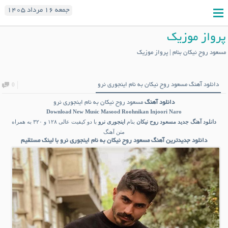
جمعه ۱۶ مرداد ۱۴۰۵
پرواز موزیک
مسعود روح نیکان بنام | پرواز موزیک
دانلود آهنگ مسعود روح نیکان به نام اینجوری نرو
0
دانلود آهنگ
مسعود روح نیکان به نام اینجوری نرو
Download New Music
Masood Roohnikan Injoori Naro
دانلود آهنگ جدید
مسعود روح نیکان
بنام
اینجوری نرو
با دو کیفیت عالی ۱۲۸ و ۳۲۰ به همراه
متن آهنگ
دانلود جدیدترین آهنگ مسعود روح نیکان به نام اینجوری نرو با لینک مستقیم