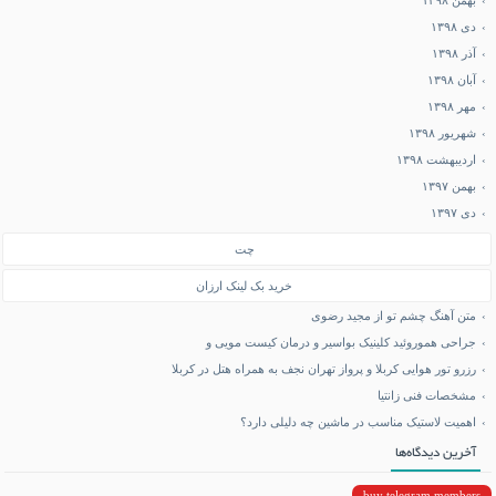
بهمن ۱۳۹۸
دی ۱۳۹۸
آذر ۱۳۹۸
آبان ۱۳۹۸
مهر ۱۳۹۸
شهریور ۱۳۹۸
اردیبهشت ۱۳۹۸
بهمن ۱۳۹۷
دی ۱۳۹۷
چت
خرید بک لینک ارزان
متن آهنگ چشم تو از مجید رضوی
جراحی هموروئید کلینیک بواسیر و درمان کیست مویی و
رزرو تور هوایی کربلا و پرواز تهران نجف به همراه هتل در کربلا
مشخصات فنی زانتیا
اهمیت لاستیک مناسب در ماشین چه دلیلی دارد؟
آخرین دیدگاه‌ها
buy telegram members