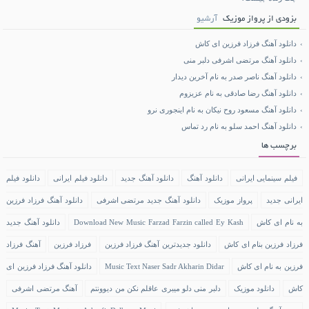
بزودی از پرواز موزیک
آرشیو
دانلود آهنگ فرزاد فرزین ای کاش
دانلود آهنگ مرتضی اشرفی دلبر منی
دانلود آهنگ ناصر صدر به نام آخرین دیدار
دانلود آهنگ رضا صادقی به نام عزیزوم
دانلود آهنگ مسعود روح نیکان به نام اینجوری نرو
دانلود آهنگ احمد سلو به نام رد تماس
برچسب ها
فیلم سینمایی ایرانی
دانلود آهنگ
دانلود آهنگ جدید
دانلود فیلم ایرانی
دانلود فیلم
ایرانی جدید
پرواز موزیک
دانلود آهنگ جدید مرتضی اشرفی
دانلود آهنگ فرزاد فرزین
به نام ای کاش
Download New Music Farzad Farzin called Ey Kash
دانلود آهنگ جدید
فرزاد فرزین بنام ای کاش
دانلود جدیدترین آهنگ فرزاد فرزین
فرزاد فرزین
آهنگ فرزاد
فرزین به نام ای کاش
Music Text Naser Sadr Akharin Didar
دانلود آهنگ فرزاد فرزین ای
کاش
دانلود موزیک
دلبر منی دلو میبری عاقلم نکن من دیوونتم
آهنگ مرتضی اشرفی