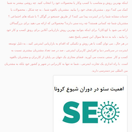
اینکه بهترین روش و متناسب با کسب وکار یا محصولات خود را انتخاب کنید. چه روشی بیشتر به شما
کمک می کند؟ دوم ، مشتریان هدف خود را بیابید. مشتریان بالقوه شما ، به چه شکل ، محصولات یا
خدمات مشابه شما را در اینترنت پیدا می کنند؟ از طریق جستجو در گوگل ؟ یا شبکه های اجتماعی ؟
مشتریان شما چه کسانی هستند؟ چه رده سنی دارند؟ محصولاتی که ارائه می دهید برای بزرگسالان
ارائه می شود یا کودکان؟ برای اینکه بتوانید بهترین روش بازاریابی آنلاین برای رونق کسب و کار خود
را بیابید ، باید به ده ها سوال این چنینی پاسخ دهید.
در هر حال ، می توان گفت با هر روش و تکنیکی که اقدام به بازاریابی اینترنتی کنید ، به دلیل توسعه
اینترنت در سرتاسر دنیا و افزایش کاربران اینترنتی ، صد در صد تعداد مشتریان بیشتری نسبت به
کسب و کار سنتی بدست می آورید. فضای مجازی یک جهان بی پایان از کاربران و مشتریان بالقوه
است. با راه اندازی یک تجارت اینترنتی ، شما نه تنها به کاربرانی در شهر و کشور خود بلکه به مشتریان
بین المللی نیز دسترسی دارید.