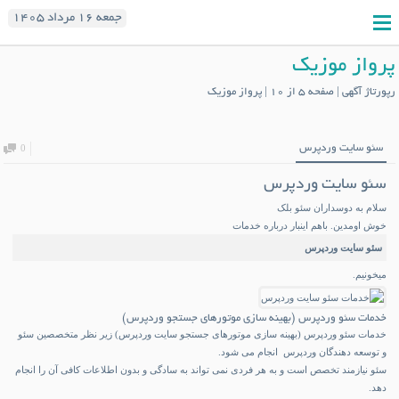
جمعه ۱۶ مرداد ۱۴۰۵
پرواز موزیک
رپورتاژ آگهی | صفحه 5 از 10 | پرواز موزیک
سئو سایت وردپرس
0
سئو سایت وردپرس
سلام به دوسداران سئو بلک
خوش اومدین. باهم اینبار درباره خدمات
سئو سایت وردپرس
میخونیم.
خدمات سئو وردپرس (بهینه سازی موتورهای جستجو وردپرس)
خدمات سئو وردپرس (بهینه سازی موتورهای جستجو سایت وردپرس) زیر نظر متخصصین سئو
و توسعه دهندگان وردپرس انجام می شود.
سئو نیازمند تخصص است و به هر فردی نمی تواند به سادگی و بدون اطلاعات کافی آن را انجام
دهد.