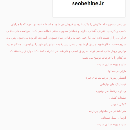
در اینترنت هرچه که فکرش را بکنید خرید و فروش می شود. متاسفانه عده ای افراد که با مزایای
کسب و کارهای اینترنتی آشنایی ندارند و کماکان بصورت سنتی فعالیت می کنند ، موقعیت های طلایی
فراوانی را از دست داده اند. اما رفته رفته به رقبا در تمام صنیع در اینترنت افزوده می شود ، پس باید
سریع دست به کار شوید و پیش از شدیدتر شدن این رقابت ، جای پای خود را در اینترنت محکم نمایید.
بهترین روش هایی که می تواند به رونق کسب و کار شما در اینترنت کمک کند موارد زیر هستند که
هرکدام را با جزئیات توضیح می دهیم:
سئو و بهینه سازی سایت
بازاریابی محتوا
انتشار رپورتاژ در سایت های خبری
ثبت لینک های تبلیغاتی
ویدئو مارکتینگ در یوتیوب
تبلیغات کلیکی
گوگل ادوردز
بنر تبلیغاتی در سایتهای پربازدید
ارسال ایمیل تبلیغاتی
سئو و بهینه سازی سایت