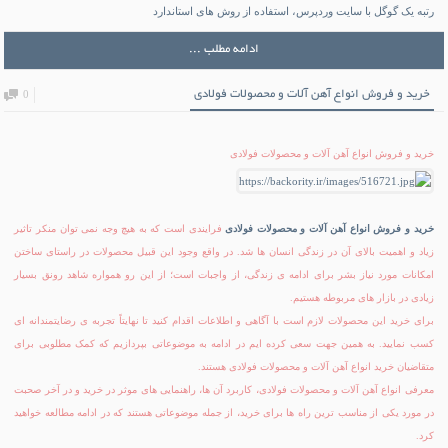
رتبه یک گوگل با سایت وردپرس، استفاده از روش های استاندارد
ادامه مطلب ...
خرید و فروش انواع آهن آلات و محصولات فولادی
0
خرید و فروش انواع آهن آلات و محصولات فولادی
خرید و فروش انواع آهن آلات و محصولات فولادی
فرایندی است که به هیچ وجه نمی توان منکر تاثیر
زیاد و اهمیت بالای آن در زندگی انسان ها شد. در واقع وجود این قبیل محصولات در راستای ساختن
امکانات مورد نیاز بشر برای ادامه ی زندگی، از واجبات است؛ از این رو همواره شاهد رونق بسیار
زیادی در بازار های مربوطه هستیم.
برای خرید این محصولات لازم است با آگاهی و اطلاعات اقدام کنید تا نهایتاً تجربه ی رضایتمندانه ای
کسب نمایید. به همین جهت سعی کرده ایم در ادامه به موضوعاتی بپردازیم که کمک مطلوبی برای
متقاضیان خرید انواع آهن آلات و محصولات فولادی هستند.
معرفی انواع آهن آلات و محصولات فولادی، کاربرد آن ها، راهنمایی های موثر در خرید و در آخر صحبت
در مورد یکی از مناسب ترین راه ها برای خرید، از جمله موضوعاتی هستند که در ادامه مطالعه خواهید
کرد.