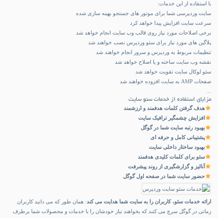
با استفاده از این خدمات:
سایت وردپرسی شما برای موتور های جستجو بهینه سازی شده
سرعت سایت افزایش پیدا خواهد کرد
برخی اصلاحات مورد نیاز روی قالب وب سایت انجام خواهد شد
پلاگین های مورد نیاز برای سئو وردپرس نصب خواهند شد
تنظیمات مربوط به وردپرس و سرور انجام خواهند شد
نقشه وب سایت ساخته و یا اصلاح خواهد شد
سئو لوکال سایت تقویت خواهد شد
صفحات AMP به سایت افزوده خواهند شد
…
مزایای استفاده از خدمات سئو سایت
هدف گرفتن کلمات هدفمند و ارزشمند
افزایش چشمگیر ترافیک سایت
بهبود رتبه سایت شما در گوگل
پشتیبانی کامل و حرفه ای
بهبود ساختار داخلی سایت
سئو برای کلمات کلیدی هدفمند
آنالیز و گزارشگیری از روند پیشرفت
حضور سایت شما در صفحه اول گوگل
ارائه خدمات سئو، کاربران را به سایت شما هدایت می کند
: همان طور که می دانید کاربران
زمانی در گوگل سرچ می کنند که بخواهند نیاز خودشان را با خدمات و محصولات شما برطرف