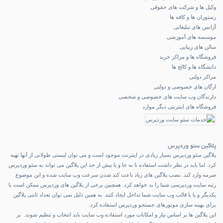
وکیل ها و شرکت های حقوقی
رستوران ها و کافه ها
آژانس های تبلیغاتی
موسسه های آموزشی
سالن های زیبایی
فروشگاه ها و مراکز خرید
دانشگاه ها و کالج ها
مراکز دولتی
ارگان های خصوصی و دولتی
دارندگان وب سایت های خصوصی و شخصی
فروشگاه های اینترنتی دیگر موارد
پلاگین سئو وردپرس
پلاگین سئو وردپرس بسیار زیادی در اینترنت موجود است و می توان لیستی طولانی از آنها تهیه
کرد. اما باید در نظر داشت استفاده نا به جا و یا بیش از حد این پلاگین می تواند به سئو وردپرس
صرمه وارد کند. نصب پلاگین های زیاد باعث کند شدن سرعت وب سایت شده و این موضوع
رتبه سایت وردپرسی شما را بد خواهد کرد. همچنین برخی از پلاگین های وردپرس ممکن است با
یکدیگر و یا با قالب وب سایت شما تداخل ایجاد کنند. به همین دلیل نمی توان تعداد ثابتی پلاگین
برای بهینه سازی موتورهای جستجو وردپرس استفاده کرد.
این پلاگین ها بر اساس نیاز و امکانات مورد استفاده وب سایت باید انتخاب و تنظیم شوند. بر