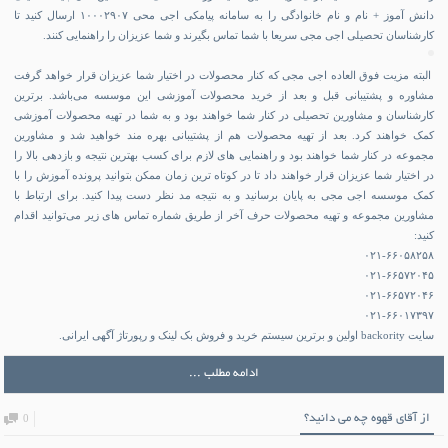
دانش آموز + نام و نام خانوادگی را به سامانه پیامکی اجی محی ۱۰۰۰۲۹۰۷ ارسال کنید تا
کارشناسان تحصیلی اجی مجی سریعا با شما تماس بگیرند و شما عزیزان را راهنمایی کنند.
البته مزیت فوق العاده اجی مجی که کنار محصولات در اختیار شما عزیزان قرار خواهد گرفت
مشاوره و پشتیبانی قبل و بعد از خرید محصولات آموزشی این موسسه می‌باشد. برترین
کارشناسان و مشاورین تحصیلی در کنار شما خواهند بود و به شما در تهیه محصولات آموزشی
کمک خواهند کرد. بعد از تهیه محصولات هم از پشتیبانی بهره مند خواهید شد و مشاورین
مجموعه در کنار شما خواهند بود و راهنمایی های لازم برای کسب بهترین نتیجه و بازدهی بالا را
در اختیار شما عزیزان قرار خواهند داد تا در کوتاه ترین زمان ممکن بتوانید پرونده آموزش را با
کمک
موسسه اجی مجی
به پایان برسانید و به نتیجه مد نظر دست پیدا کنید. برای ارتباط با
مشاورین مجموعه و تهیه محصولات حرف آخر از طریق شماره تماس های زیر می‌توانید اقدام
کنید:
۰۲۱-۶۶۰۵۸۲۵۸
۰۲۱-۶۶۵۷۲۰۴۵
۰۲۱-۶۶۵۷۲۰۴۶
۰۲۱-۶۶۰۱۷۳۹۷
سایت backority اولین و برترین سیستم خرید و فروش بک لینک و رپورتاژ آگهی ایرانی.
ادامه مطلب ...
از آقای قهوه چه می دانید؟
0