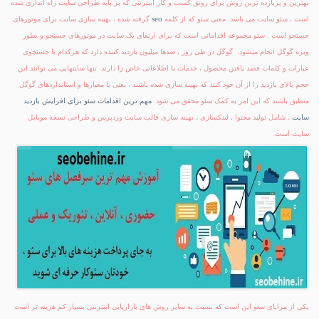
بهترین و پربازده ترین روش برای رونق کسب و کار اینترنتی که بر پایه طراحی سایت راه اندازی شده
seo
است ، سئو سایت می باشد. معنی سئو که از کلمه
گرفته شده ، بهینه سازی سایت برای موتورهای
جستجو است .
سئو مجموعه اقداماتی است که برای ارتقای یک سایت در موتورهای جستجو و بطور
ویژه گوگل انجام میشود. گوگل در طی روز ، صدها میلیون بازدید کننده دارد که هرکدام با جستجوی
عبارات و کلمات قصد یافتن محصول ، خدمات یا اطلاعاتی خاص را دارند. تنها سایتهایی می توانند این
حجم بالای بازدید را از آن خود کنند که بهینه سازی شده باشند ، یعنی با معیارها و استانداردهای گوگل
منطبق باشند که این امر به کمک سئو محقق می شود.
مهم ترین اقدامات سئو برای افزایش بازدید
سایت
، شامل تولید محتوا ، لینکسازی ، بهینه سازی قالب سایت وردپرس و طراحی نسخه موبایل
سایت است.
یکی از مزایای سئو این است که نسبت به سایر روش های بازاریابی اینترنتی بسیار کم هزینه تر است