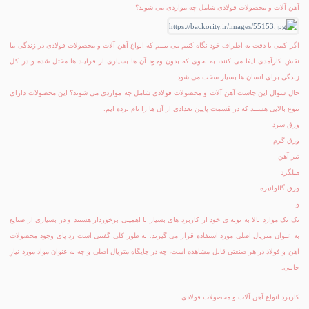
آهن آلات و محصولات فولادی شامل چه مواردی می شوند؟
اگر کمی با دقت به اطراف خود نگاه کنیم می بینیم که انواع آهن آلات و محصولات فولادی در زندگی ما
نقش کارآمدی ایفا می کنند، به نحوی که بدون وجود آن ها بسیاری از فرایند ها مختل شده و در کل
زندگی برای انسان ها بسیار سخت می شود.
حال سوال این جاست آهن آلات و محصولات فولادی شامل چه مواردی می شوند؟ این محصولات دارای
تنوع بالایی هستند که در قسمت پایین تعدادی از آن ها را نام برده ایم:
ورق سرد
ورق گرم
تیر آهن
میلگرد
ورق گالوانیزه
و …
تک تک موارد بالا به نوبه ی خود از کاربرد های بسیار با اهمیتی برخوردار هستند و در بسیاری از صنایع
به عنوان متریال اصلی مورد استفاده قرار می گیرند. به طور کلی گفتنی است رد پای وجود محصولات
آهن و فولاد در هر صنعتی قابل مشاهده است، چه در جایگاه متریال اصلی و چه به عنوان مواد مورد نیازِ
جانبی.
کاربرد انواع آهن آلات و محصولات فولادی