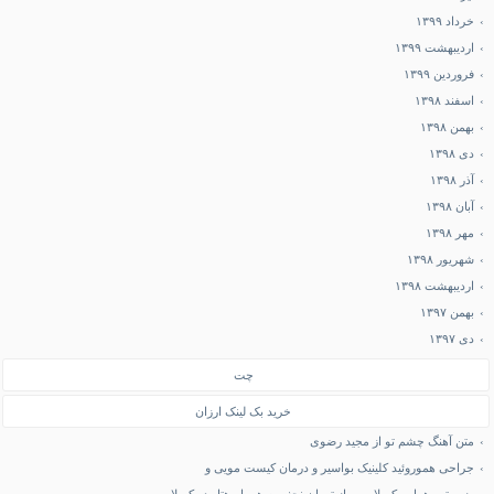
خرداد ۱۳۹۹
اردیبهشت ۱۳۹۹
فروردین ۱۳۹۹
اسفند ۱۳۹۸
بهمن ۱۳۹۸
دی ۱۳۹۸
آذر ۱۳۹۸
آبان ۱۳۹۸
مهر ۱۳۹۸
شهریور ۱۳۹۸
اردیبهشت ۱۳۹۸
بهمن ۱۳۹۷
دی ۱۳۹۷
چت
خرید بک لینک ارزان
متن آهنگ چشم تو از مجید رضوی
جراحی هموروئید کلینیک بواسیر و درمان کیست مویی و
رزرو تور هوایی کربلا و پرواز تهران نجف به همراه هتل در کربلا