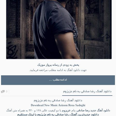
پخش به زودی از رسانه پرواز موزیک
جهت دانلود آهنگ به ادامه مطلب مراجعه فرمایید.
ادامه مطلب ...
دانلود آهنگ رضا صادقی به نام عزیزوم
0
دانلود آهنگ رضا صادقی به نام عزیزوم
Download New Music
Azizom Reza Sadeghi
دانلود آهنگ جدید
رضا صادقی
بنام
عزیزوم
با دو کیفیت عالی ۱۲۸ و ۳۲۰ به همراه متن آهنگ
دانلود جدیدترین آهنگ رضا صادقی به نام عزیزوم با لینک مستقیم