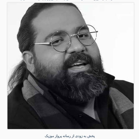
پخش به زودی از رسانه پرواز موزیک