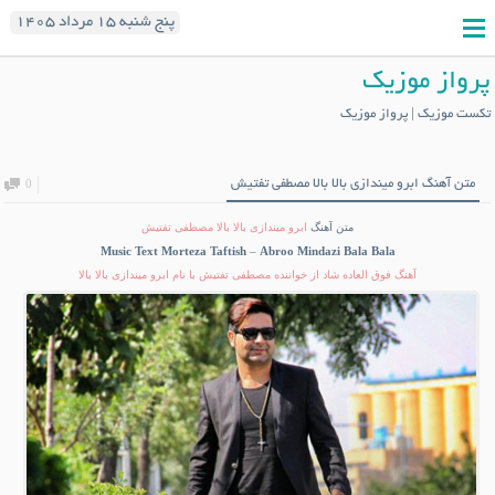
پنج شنبه ۱۵ مرداد ۱۴۰۵
پرواز موزیک
تکست موزیک | پرواز موزیک
متن آهنگ ابرو میندازی بالا بالا مصطفی تفتیش
0
متن آهنگ
ابرو میندازی بالا بالا مصطفی تفتیش
Music Text Morteza Taftish
–
Abroo Mindazi Bala Bala
آهنگ فوق العاده شاد از خواننده مصطفی تفتیش با نام ابرو میندازی بالا بالا