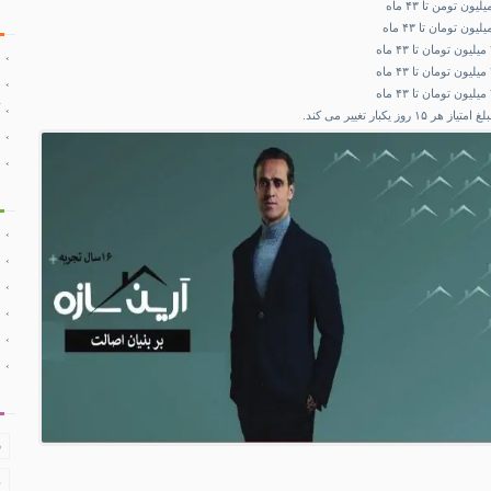
ز یکبار تغییر می کند.
ف
د