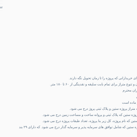
ar
وع متراژ برای تمام بابت سلیقه و نقدینگی از ۶۰ تا ۱۸۰ متر.
ذاران محترم
ماده ۵ : توافق طرفین پروژه ستین که شامل توافق های سرمایه پذیر و سرمایه گذار درج می شود. که دارای ۲۹ بند