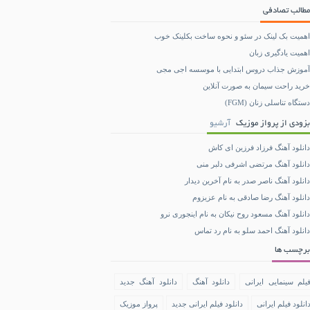
مطالب تصادفی
اهمیت بک لینک در سئو و نحوه ساخت بکلینک خوب
اهمیت یادگیری زبان
آموزش جذاب دروس ابتدایی با موسسه اجی مجی
خرید راحت سیمان به صورت آنلاین
دستگاه تناسلی زنان (FGM)
بزودی از پرواز موزیک
آرشیو
دانلود آهنگ فرزاد فرزین ای کاش
دانلود آهنگ مرتضی اشرفی دلبر منی
دانلود آهنگ ناصر صدر به نام آخرین دیدار
دانلود آهنگ رضا صادقی به نام عزیزوم
دانلود آهنگ مسعود روح نیکان به نام اینجوری نرو
دانلود آهنگ احمد سلو به نام رد تماس
برچسب ها
یلم سینمایی ایرانی
دانلود آهنگ
دانلود آهنگ جدید
انلود فیلم ایرانی
دانلود فیلم ایرانی جدید
پرواز موزیک