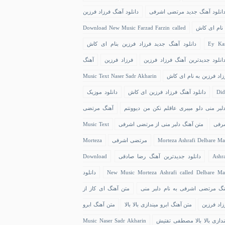
انلود آهنگ جدید مرتضی اشرفی
دانلود آهنگ فرزاد فرزین
 نام ای کاش
Download New Music Farzad Farzin called
Ey Ka
دانلود آهنگ جدید فرزاد فرزین بنام ای کاش
انلود جدیدترین آهنگ فرزاد فرزین
فرزاد فرزین
آهنگ
زاد فرزین به نام ای کاش
Music Text Naser Sadr Akharin
Did
دانلود آهنگ فرزاد فرزین ای کاش
دانلود موزیک
لبر منی دلو میبری عاقلم نکن من دیوونتم
آهنگ مرتضی
رفی
متن آهنگ دلبر منی از مرتضی اشرفی
Music Text
Morteza Ashrafi Delbare Ma
مرتضی اشرفی
Morteza
Ashra
دانلود جدیدترین آهنگ رضا صادقی
Download
New Music Morteza Ashrafi called Delbare Ma
دانلود
نگ مرتضی اشرفی به نام دلبر منی
متن آهنگ ای کاز از
زاد فرزین
متن آهنگ ابرو میندازی بالا بالا
متن آهنگ ابرو
ندازی بالا بالا مصطفی تفتیش
Music Naser Sadr Akharin