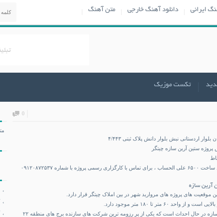
نگ ایرانی
دانلود آهنگ خارجی
متن آهنگ
دید
تکست موزیک
0
مت
پروژه ستین آرین سازه چیتگر
ساط
زمین تراکم ۵۵۰۰ و قرارداد ساخت ۶۵۰۰ علی الحساب ، برای تماس با کارگزاری رسمی پروژه با شماره ۰۹۱۲۰۸۷۲۵۳۷
 آرین سازه
ن موقعیت های پروژه های مروارید شهر در بین املاک چیتگر قرار دارد.
 واحد ۶۰ متر تا ۱۸۰ متر موجود دارد.
پروژه توسط شرکت آرین سازه در حال احداث است که یکی از پر رزومه ترین شرکت های سازنده برج های منطقه ۲۲