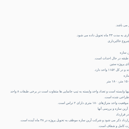
 می باشد.
 تحویل داده می شود.
ن سازه
ای پروژه ستین
ازه
نقشه پروژه ستین به جانماییها وابسته است و تعداد واحد وابسته به تیپ جانمایی ها متفاوت است در برخی طبقات ۸ واحد
تراژهای ۱۸۰ متری دارای ۲ تراس است.
آرین سازه و بررسی آنها
ر قرارداد
اد ذکر می شود و شرکت آرین سازه موظف به تحویل پروژه در ۴۸ ماه آینده است.
ورت کامل و شفاف است.