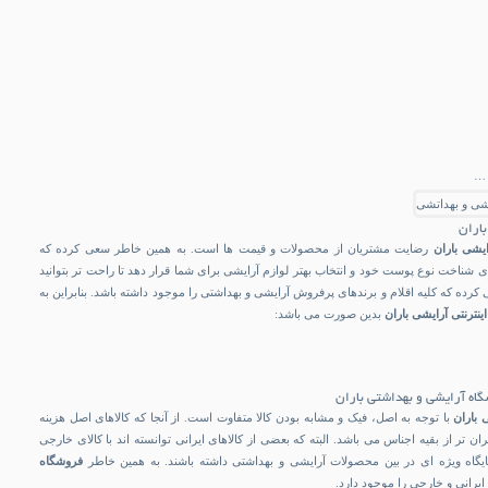
 …
اران
ایشی باران
رضایت مشتریان از محصولات و قیمت ها است. به همین خاطر سعی کرده که
ی شناخت نوع پوست خود و انتخاب بهتر لوازم آرایشی برای شما قرار دهد تا راحت تر بتوانید
 کرده که کلیه اقلام و برندهای پرفروش آرایشی و بهداشتی را موجود داشته باشد. بنابراین به
ینترنتی آرایشی باران
بدین صورت می باشد:
ه آرایشی و بهداشتی باران
 باران
با توجه به اصل، فیک و مشابه بودن کالا متفاوت است. از آنجا که کالاهای اصل هزینه
ن تر از بقیه اجناس می باشد. البته که بعضی از کالاهای ایرانی توانسته اند با کالای خارجی
ایگاه ویژه ای در بین محصولات آرایشی و بهداشتی داشته باشند. به همین خاطر
فروشگاه
ایرانی و خارجی را موجود دارد.