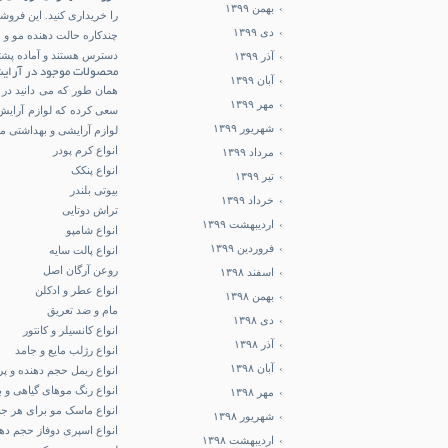
بهمن ۱۳۹۹
را خریداری کنید. این فروش
دی ۱۳۹۹
دسترس هستند و آماده پشتی
آذر ۱۳۹۹
محصولات موجود در آرایش
آبان ۱۳۹۹
همان طور که می دانید در 
مهر ۱۳۹۹
سعی کرده که لوازم آرایش پ
شهریور ۱۳۹۹
لوازم آرایشی و بهداشتی م
انواع کرم پودر
مرداد ۱۳۹۹
انواع پنکک
تیر ۱۳۹۹
بیوتی بلندر
خرداد ۱۳۹۹
تراش دوتایی
اردیبهشت ۱۳۹۹
انواع شامپو
فروردین ۱۳۹۹
انواع پالت سایه
روعن آرگان اصل
اسفند ۱۳۹۸
انواع عطر و ادکلن
بهمن ۱۳۹۸
مام و ضد تعریق
دی ۱۳۹۸
انواع کانسیلر و کانتور
آذر ۱۳۹۸
انواع رژلب مایع و جامد
آبان ۱۳۹۸
انواع ریمل حجم دهنده و پ
انواع رنگ موهای گیاهی و ب
مهر ۱۳۹۸
انواع ماسک مو برای هر 
شهریور ۱۳۹۸
انواع اسپری دوفاز حجم ده
اردیبهشت ۱۳۹۸