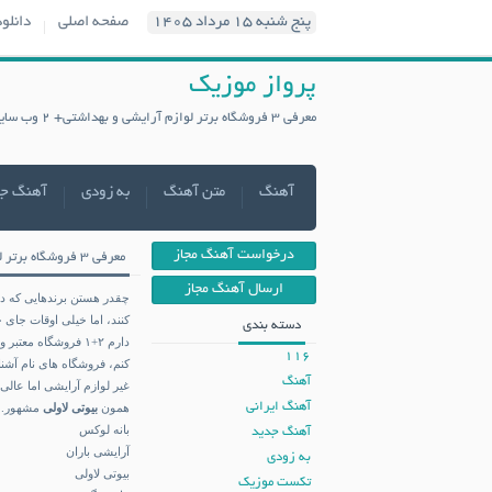
پنج شنبه ۱۵ مرداد ۱۴۰۵
صفحه اصلی
دانلو
پرواز موزیک
معرفی ۳ فروشگاه برتر لوازم آرایشی و بهداشتی+ ۲ وب سایت سلامتی | پرواز موزیک
آهنگ
متن آهنگ
به زودی
آهنگ ج
درخواست آهنگ مجاز
معرفی ۳ فروشگاه برتر لوازم آرایشی و بهداشتی+ ۲ وب سایت سلامتی
ارسال آهنگ مجاز
چقدر هستن برندهایی که در
کنند، اما خیلی اوقات جا
دسته بندی
دارم ۲+۱ فروشگاه م
116
کنم، فروشگاه های نام آشن
آهنگ
غیر لوازم آرایشی اما عال
آهنگ ایرانی
همون
بیوتی لاولی
مشهور. و همچنین ۲ وب س
بانه لوکس
آهنگ جدید
آرایشی باران
به زودی
بیوتی لاولی
تکست موزیک