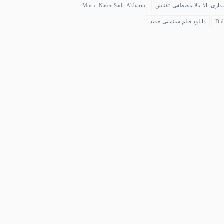
ندازی بالا بالا مصطفی تفتیش
Music Naser Sadr Akharin
Did
دانلود فیلم سینمایی جدید