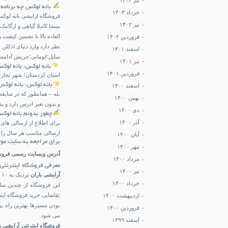
تیر ۱۴۰۳
بانه لوکس چه برنامه ه
خرداد ۱۴۰۳
فروشگاه ارایشی بانه لوکس
تیر ۱۴۰۲
منشا کاملا گیاهی و ارگانی
العاده بالا با تضمین کیف
فروردین ۱۴۰۲
نظر دارد وارد دنیای ادکلن 
اسفند ۱۴۰۱
ساپل؛لومانی؛جریش آدامس؛ 
تیر ۱۴۰۱
بانه لوکس: بانه لو
فروردین ۱۴۰۱
استان کردستان؛ شهر تجاری 
بانه لوکس: بانه لو
اسفند ۱۴۰۰
بله – همانطور که در ساب
بهمن ۱۴۰۰
و بدون تغیر ادرس دارد و 
دی ۱۴۰۰
چطور بدونم بانه لوک
آذر ۱۴۰۰
ارسالی مناسب هر سال را م
آبان ۱۴۰۰
برای مراجعه به سایت مول
مهر ۱۴۰۰
آدرس وبسایت رسمی فروش
مرداد ۱۴۰۰
معرفی فروشگاه اینترنتی 
تیر ۱۴۰۰
آرایشی باران
ن
خرداد ۱۴۰۰
این فروشگاه از چندین س
تقاضایی خرید فروشگاه اینت
اردیبهشت ۱۴۰۰
بودن مسیرها بهترین راه ب
فروردین ۱۴۰۰
می شود.
اسفند ۱۳۹۹
فروشگاه اینترنتی آرایشی ب