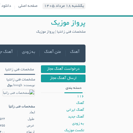
یکشنبه ۱۸ مرداد ۱۴۰۵
صفحه اصلی
دانلود 
پرواز موزیک
مشخصات فنی زانتیا | پرواز موزیک
آهنگ
متن آهنگ
به زودی
آهنگ ج
درخواست آهنگ مجاز
مشخصات فنی زانتیا
ارسال آهنگ مجاز
مشخصات فنی زانتیا
نویسنده: boogh
بوق
دسته بندی
116
آهنگ
مشخصات فنی
زانتیا
آهنگ ایرانی
ابعاد
آهنگ جدید
طول
۵۲۴
به زودی
عرض
۷۵۵
تکست موزیک
ارتفاع
۴۰۰