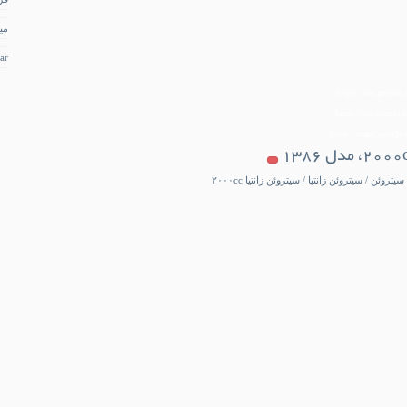
می
ar
https://cse.google.
https://cse.google.b
https://maps.google.c
روئن / سیتروئن زانتیا / سیتروئن زانتیا ۲۰۰۰cc