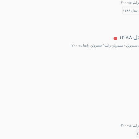
۲۰۰۰c
وئن / سیتروئن زانتیا / سیتروئن زانتیا ۲۰۰۰cc
۲۰۰۰c