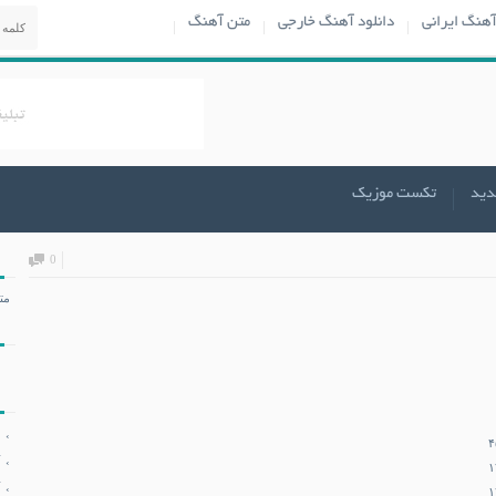
آهنگ ایرانی
دانلود آهنگ خارجی
متن آهنگ
دید
تکست موزیک
0
مت
۴
۱
۱