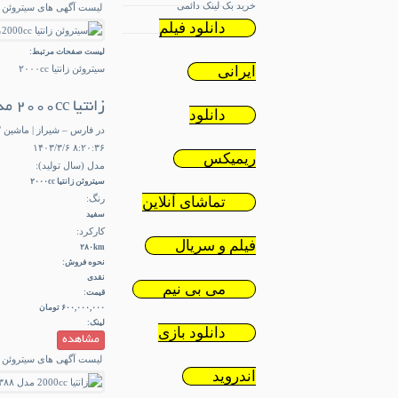
خرید بک لینک دائمی
لیست آگهی های سیتروئن زانتیا c
دانلود فیلم
لیست صفحات مرتبط:
ایرانی
سیتروئن زانتیا ۲۰۰۰cc
زانتیا ۲۰۰۰cc مدل ۱۳۸۸
دانلود
در فارس – شیراز | ماشین / سیتر
۸:۲۰:۳۶ ۱۴۰۳/۳/۶
ریمیکس
مدل (سال تولید):
سیتروئن زانتیا ۲۰۰۰cc
رنگ:
تماشای آنلاین
سفید
کارکرد:
فیلم و سریال
۲۸۰km
نحوه فروش:
نقدی
می بی نیم
قیمت:
۶۰۰,۰۰۰,۰۰۰ تومان
لینک:
دانلود بازی
مشاهده
لیست آگهی های سیتروئن زانتیا c
اندروید