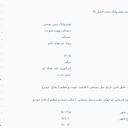
م هیدرولیک تحت فشار بالا
هیدرولیک بدون پوستر
دیسکی تهویه شونده
دیسکی
روی چرخهای جلو
۶۵ lit
برقی
انژکتوری چند نقطه ای
بدون سرب
ق پائین دارای میل پیچشی با قابلیت تثبیت و تنظیم ارتفاع خودرو
 خود فرمانی چرخهای عقب و میل پیچشی با مکان تثبیت و تنظیم ارتفاع خودرو
۱۳٫۵ lit
6.5 lit
9 lit