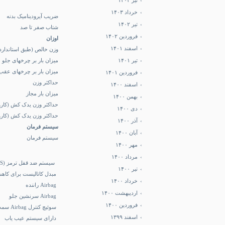
تیر ۱۴۰۳
خرداد ۱۴۰۳
ضریب آیرودینامیک بدنه
تیر ۱۴۰۲
شتاب صفر تا صد
فروردین ۱۴۰۲
اوزان
اسفند ۱۴۰۱
وزن خالص (طبق استاندارد CEE
تیر ۱۴۰۱
میزان بار بر چرخهای جلو
میزان بار بر چرخهای عقب
فروردین ۱۴۰۱
حداکثر وزن
اسفند ۱۴۰۰
میزان بار مجاز
بهمن ۱۴۰۰
حداکثر وزن یدک کش (کارو
دی ۱۴۰۰
حداکثر وزن یدک کش (کاروا
آذر ۱۴۰۰
سیستم فرمان
آبان ۱۴۰۰
سیستم فرمان
مهر ۱۴۰۰
مرداد ۱۴۰۰
سیستم ضد قفل ترمز (ABS)
تیر ۱۴۰۰
مبدل کاتالیست برای کاهش آ
خرداد ۱۴۰۰
Airbag راننده
اردیبهشت ۱۴۰۰
Airbag سرنشین جلو
فروردین ۱۴۰۰
سوئیچ کنترل Airbag سمت سرنشین
اسفند ۱۳۹۹
دارای سیستم عیب یاب