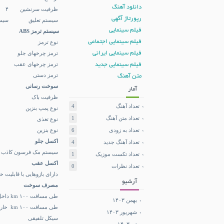
دانلود آهنگ
ظرفيت سرنشين
۴
رپورتاژ آگهی
سيستم تعليق
سیست
فیلم سینمایی
سیستم ترمز ABS
فیلم سینمایی اجتماعی
نوع ترمز
فیلم سینمایی ایرانی
ترمز چرخهای جلو
ترمز چرخهای عقب
فیلم سینمایی جدید
ترمز دستی
متن آهنگ
سوخت رسانی
آمار
ظرفیت باک
تعداد آهنگ
4
نوع پمپ بنزین
تعداد متن آهنگ
1
نوع تغذی
تعداد به زودی
6
نوع بنزین
اکسل جلو
تعداد آهنگ جدید
4
سیستم مک فرسون کاذب ، طب
تعداد تکست موزیک
1
اکسل عقب
تعداد نظرات
0
دارای بازوهایی با قابلیت
آرشیو
مصرف سوخت
طی مسافت ۱۰۰ km داخل شهر
بهمن ۱۴۰۳
طی مسافت ۱۰۰ km خارج شهر
شهریور ۱۴۰۳
سیکل تلفیقی