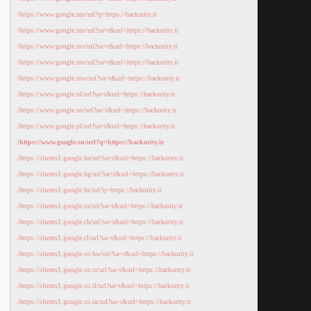
https://www.google.mn/url?q=https://backority.ir/
https://www.google.mn/url?sa=t&url=https://backority.ir/
https://www.google.ms/url?sa=t&url=https://backority.ir/
https://www.google.mu/url?sa=t&url=https://backority.ir/
https://www.google.mw/url?sa=t&url=https://backority.ir/
https://www.google.nl/url?sa=t&url=https://backority.ir/
https://www.google.no/url?sa=t&url=https://backority.ir/
https://www.google.pl/url?sa=t&url=https://backority.ir/
https://www.google.sn/url?q=https://backority.ir/
https://clients1.google.ba/url?sa=t&url=https://backority.ir/
https://clients1.google.bg/url?sa=t&url=https://backority.ir/
https://clients1.google.bs/url?q=https://backority.ir/
https://clients1.google.ca/url?sa=t&url=https://backority.ir/
https://clients1.google.ch/url?sa=t&url=https://backority.ir/
https://clients1.google.cl/url?sa=t&url=https://backority.ir/
https://clients1.google.co.bw/url?sa=t&url=https://backority.ir/
https://clients1.google.co.cr/url?sa=t&url=https://backority.ir/
https://clients1.google.co.il/url?sa=t&url=https://backority.ir/
https://clients1.google.co.in/url?sa=t&url=https://backority.ir/