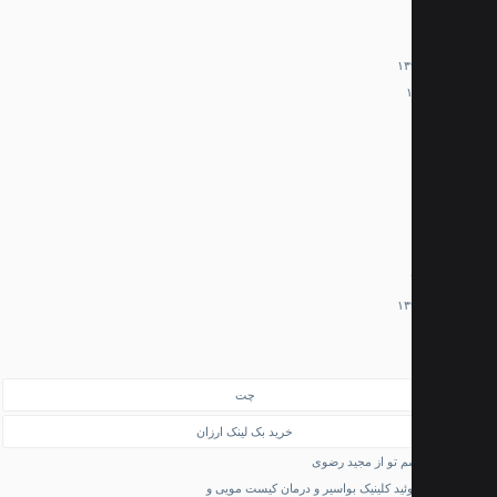
نوشته‌های
چت
تازه
خرید بک لینک ارزان
م تو از مجید رضوی
ید کلینیک بواسیر و درمان کیست مویی و