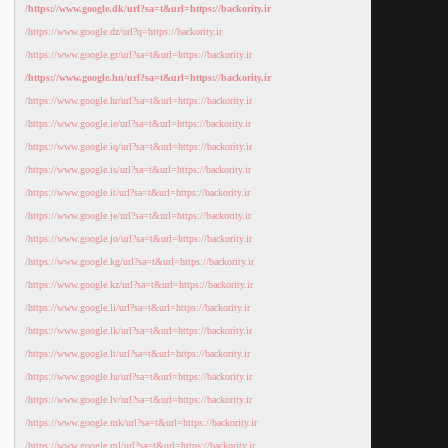
https://www.google.dk/url?sa=t&url=https://backority.ir/
https://www.google.dz/url?q=https://backority.ir/
https://www.google.gr/url?sa=t&url=https://backority.ir/
https://www.google.hn/url?sa=t&url=https://backority.ir/
https://www.google.hr/url?sa=t&url=https://backority.ir/
https://www.google.ie/url?sa=t&url=https://backority.ir/
https://www.google.iq/url?sa=t&url=https://backority.ir/
https://www.google.is/url?sa=t&url=https://backority.ir/
https://www.google.it/url?sa=t&url=https://backority.ir/
https://www.google.je/url?sa=t&url=https://backority.ir/
https://www.google.jo/url?sa=t&url=https://backority.ir/
https://www.google.kg/url?sa=t&url=https://backority.ir/
https://www.google.kz/url?sa=t&url=https://backority.ir/
https://www.google.li/url?sa=t&url=https://backority.ir/
https://www.google.lk/url?sa=t&url=https://backority.ir/
https://www.google.lt/url?sa=t&url=https://backority.ir/
https://www.google.lu/url?sa=t&url=https://backority.ir/
https://www.google.lv/url?sa=t&url=https://backority.ir/
https://www.google.mk/url?sa=t&url=https://backority.ir/
https://www.google.ml/url?sa=t&url=https://backority.ir/