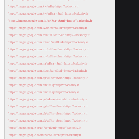
https://images.google.com.kw/url?q=https://backority.ir/
https://images.google.com.kw/url?sa=t&url=https://backority.ir/
https://images.google.com.lb/url?sa=t&url=https://backority.ir/
https://images.google.com.ly/url?sa=t&url=https://backority.ir/
https://images.google.com.mm/url?sa=t&url=https://backority.ir/
https://images.google.com.mt/url?sa=t&url=https://backority.ir/
https://images.google.com.mx/url?sa=t&url=https://backority.ir/
https://images.google.com.my/url?sa=t&url=https://backority.ir/
https://images.google.com.na/url?sa=t&url=https://backority.ir/
https://images.google.com.ni/url?sa=t&url=https://backority.ir/
https://images.google.com.np/url?sa=t&url=https://backority.ir/
https://images.google.com.om/url?q=https://backority.ir/
https://images.google.com.om/url?q=https://backority.ir/
https://images.google.com.pe/url?sa=t&url=https://backority.ir/
https://images.google.com.pg/url?sa=t&url=https://backority.ir/
https://images.google.com.ph/url?sa=t&url=https://backority.ir/
https://images.google.com.pk/url?sa=t&url=https://backority.ir/
https://images.google.cz/url?sa=t&url=https://backority.ir/
https://images.google.de/url?sa=t&url=https://backority.ir/