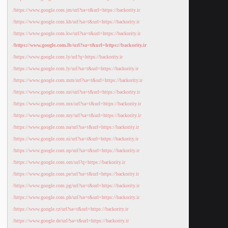
https://www.google.com.jm/url?sa=t&url=https://backority.ir/
https://www.google.com.kh/url?sa=t&url=https://backority.ir/
https://www.google.com.kw/url?sa=t&url=https://backority.ir/
https://www.google.com.lb/url?sa=t&url=https://backority.ir/
https://www.google.com.ly/url?q=https://backority.ir/
https://www.google.com.ly/url?sa=t&url=https://backority.ir/
https://www.google.com.mm/url?sa=t&url=https://backority.ir/
https://www.google.com.mt/url?sa=t&url=https://backority.ir/
https://www.google.com.mx/url?sa=t&url=https://backority.ir/
https://www.google.com.my/url?sa=t&url=https://backority.ir/
https://www.google.com.na/url?sa=t&url=https://backority.ir/
https://www.google.com.ni/url?sa=t&url=https://backority.ir/
https://www.google.com.np/url?sa=t&url=https://backority.ir/
https://www.google.com.om/url?q=https://backority.ir/
https://www.google.com.pe/url?sa=t&url=https://backority.ir/
https://www.google.com.pg/url?sa=t&url=https://backority.ir/
https://www.google.com.ph/url?sa=t&url=https://backority.ir/
https://www.google.cz/url?sa=t&url=https://backority.ir/
https://www.google.de/url?sa=t&url=https://backority.ir/