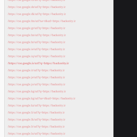
https://cse.google.de/url?q=https://backority.ir/
https://cse.google.dk/url?q=https://backority.ir/
https://cse.google.fm/url?sa=t&url=https://backority.ir/
https://cse.google.gr/url?q=https://backority.ir/
https://cse.google.hn/url?q=https://backority.ir/
https://cse.google.hr/url?q=https://backority.ir/
https://cse.google.ie/url?q=https://backority.ir/
https://cse.google.iq/url?q=https://backority.ir/
https://cse.google.is/url?q=https://backority.ir/
https://cse.google.it/url?q=https://backority.ir/
https://cse.google.je/url?q=https://backority.ir/
https://cse.google.jo/url?q=https://backority.ir/
https://cse.google.kg/url?q=https://backority.ir/
https://cse.google.kg/url?sa=t&url=https://backority.ir/
https://cse.google.kz/url?q=https://backority.ir/
https://cse.google.li/url?q=https://backority.ir/
https://cse.google.lk/url?q=https://backority.ir/
https://cse.google.lt/url?q=https://backority.ir/
https://cse.google.lu/url?q=https://backority.ir/