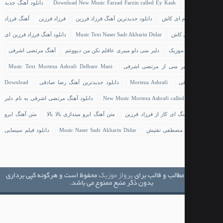
Download New Music Farzad Farzin called Ey Kash
دانلود آهنگ جدید
ام ای کاش
دانلود جدیدترین آهنگ فرزاد فرزین
فرزاد فرزین
آهنگ فرزاد
ی کاش
Music Text Naser Sadr Akharin Didar
دانلود آهنگ فرزاد فرزین ای
 موزیک
دلبر منی دلو میبری عاقلم نکن من دیوونتم
آهنگ مرتضی اشرفی
بر منی از مرتضی اشرفی
Music Text Morteza Ashrafi Delbare Mani
ی
Morteza Ashrafi
دانلود جدیدترین آهنگ رضا صادقی
Download
New Music Morteza Ashrafi calle
دانلود آهنگ مرتضی اشرفی به نام دلبر
نگ ای کاز از فرزاد فرزین
متن آهنگ ابرو میندازی بالا بالا
متن آهنگ ابرو
الا مصطفی تفتیش
Music Naser Sadr Akharin Didar
دانلود فیلم سینمایی
مطالب و قالب برای
پرواز موزیک
محفوظ است و هرگونه کپی برداری
بدون ذکر منبع ممنوع می باشد.