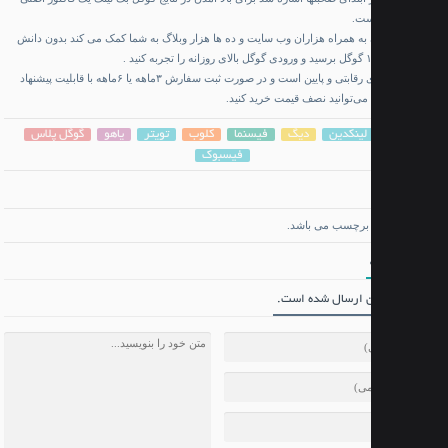
است.
به همراه هزاران وب سایت و ده ها هزار وبلاگ به شما کمک می کند بدون دانش
 و پایین است و در صورت ثبت سفارش ۳ماهه یا ۶ماهه با قابلیت پیشنهاد
می‌توانید نصف قیمت خرید کنید.
لینکدین
دیگ
فیسنما
کلوب
تویتر
یاهو
گوگل پلاس
فیسبوک
 برچسب می باشد.