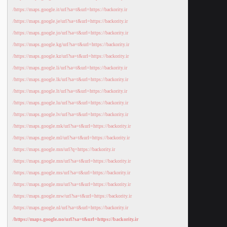
https://maps.google.it/url?sa=t&url=https://backority.ir/
https://maps.google.je/url?sa=t&url=https://backority.ir/
https://maps.google.jo/url?sa=t&url=https://backority.ir/
https://maps.google.kg/url?sa=t&url=https://backority.ir/
https://maps.google.kz/url?sa=t&url=https://backority.ir/
https://maps.google.li/url?sa=t&url=https://backority.ir/
https://maps.google.lk/url?sa=t&url=https://backority.ir/
https://maps.google.lt/url?sa=t&url=https://backority.ir/
https://maps.google.lu/url?sa=t&url=https://backority.ir/
https://maps.google.lv/url?sa=t&url=https://backority.ir/
https://maps.google.mk/url?sa=t&url=https://backority.ir/
https://maps.google.ml/url?sa=t&url=https://backority.ir/
https://maps.google.mn/url?q=https://backority.ir/
https://maps.google.mn/url?sa=t&url=https://backority.ir/
https://maps.google.ms/url?sa=t&url=https://backority.ir/
https://maps.google.mu/url?sa=t&url=https://backority.ir/
https://maps.google.mw/url?sa=t&url=https://backority.ir/
https://maps.google.nl/url?sa=t&url=https://backority.ir/
https://maps.google.no/url?sa=t&url=https://backority.ir/