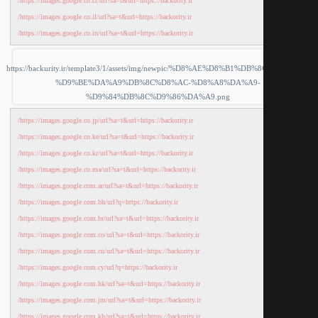
https://images.google.co.cr/url?sa=t&url=https://backority.ir/
https://images.google.co.il/url?sa=t&url=https://backority.ir/
https://images.google.co.in/url?sa=t&url=https://backority.ir/
https://images.google.co.jp/url?sa=t&url=https://backority.ir/
https://images.google.co.ke/url?sa=t&url=https://backority.ir/
https://images.google.co.kr/url?sa=t&url=https://backority.ir/
https://images.google.co.ma/url?sa=t&url=https://backority.ir/
https://images.google.com.ar/url?sa=t&url=https://backority.ir/
https://images.google.com.bh/url?q=https://backority.ir/
https://images.google.com.br/url?sa=t&url=https://backority.ir/
https://images.google.com.co/url?sa=t&url=https://backority.ir/
https://images.google.com.cu/url?sa=t&url=https://backority.ir/
https://images.google.com.cy/url?q=https://backority.ir/
https://images.google.com.hk/url?sa=t&url=https://backority.ir/
https://images.google.com.jm/url?sa=t&url=https://backority.ir/
https://images.google.com.kh/url?sa=t&url=https://backority.ir/