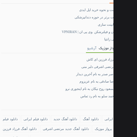
ت و نحوه خرید اپل ایدی
ابینت سازی
و فیلترشکن .وی پی ان | VPNIRAN
انتیا
واز موزیک
آرشیو
فرزاد فرزین ای کاش
مرتضی اشرفی دلبر منی
اصر صدر به نام آخرین دیدار
ضا صادقی به نام عزیزوم
سعود روح نیکان به نام اینجوری نرو
حمد سلو به نام رد تماس
ایرانی
دانلود آهنگ
دانلود آهنگ جدید
دانلود فیلم ایرانی
دانلود فیلم
پرواز موزیک
دانلود آهنگ جدید مرتضی اشرفی
دانلود آهنگ فرزاد فرزین