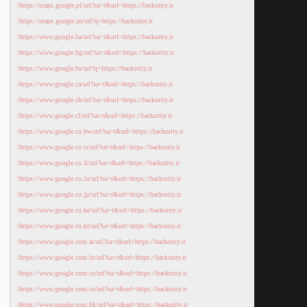
https://maps.google.pl/url?sa=t&url=https://backority.ir/
https://maps.google.sn/url?q=https://backority.ir/
https://www.google.ba/url?sa=t&url=https://backority.ir/
https://www.google.bg/url?sa=t&url=https://backority.ir/
https://www.google.bs/url?q=https://backority.ir/
https://www.google.ca/url?sa=t&url=https://backority.ir/
https://www.google.ch/url?sa=t&url=https://backority.ir/
https://www.google.cl/url?sa=t&url=https://backority.ir/
https://www.google.co.bw/url?sa=t&url=https://backority.ir/
https://www.google.co.cr/url?sa=t&url=https://backority.ir/
https://www.google.co.il/url?sa=t&url=https://backority.ir/
https://www.google.co.in/url?sa=t&url=https://backority.ir/
https://www.google.co.jp/url?sa=t&url=https://backority.ir/
https://www.google.co.ke/url?sa=t&url=https://backority.ir/
https://www.google.co.kr/url?sa=t&url=https://backority.ir/
https://www.google.com.ar/url?sa=t&url=https://backority.ir/
https://www.google.com.br/url?sa=t&url=https://backority.ir/
https://www.google.com.co/url?sa=t&url=https://backority.ir/
https://www.google.com.cu/url?sa=t&url=https://backority.ir/
https://www.google.com.hk/url?sa=t&url=https://backority.ir/