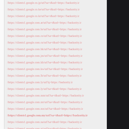
https://clients1.google.co.jp/url?sa=t&url=https://backority.ir/
https://clients1.google.co.ke/url?sa=t&url=https://backority.ir/
https://clients1.google.co.kr/url?sa=t&url=https://backority.ir/
https://clients1.google.com.ar/url?sa=t&url=https://backority.ir/
https://clients1.google.com.br/url?sa=t&url=https://backority.ir/
https://clients1.google.com.co/url?sa=t&url=https://backority.ir/
https://clients1.google.com.cu/url?sa=t&url=https://backority.ir/
https://clients1.google.com.hk/url?sa=t&url=https://backority.ir/
https://clients1.google.com.jm/url?sa=t&url=https://backority.ir/
https://clients1.google.com.kh/url?sa=t&url=https://backority.ir/
https://clients1.google.com.kw/url?sa=t&url=https://backority.ir/
https://clients1.google.com.lb/url?sa=t&url=https://backority.ir/
https://clients1.google.com.ly/url?q=https://backority.ir/
https://clients1.google.com.ly/url?sa=t&url=https://backority.ir/
https://clients1.google.com.mm/url?sa=t&url=https://backority.ir/
https://clients1.google.com.mt/url?sa=t&url=https://backority.ir/
https://clients1.google.com.mx/url?sa=t&url=https://backority.ir/
https://clients1.google.com.my/url?sa=t&url=https://backority.ir/
https://clients1.google.com.na/url?sa=t&url=https://backority.ir/
https://clients1.google.com.ni/url?sa=t&url=https://backority.ir/