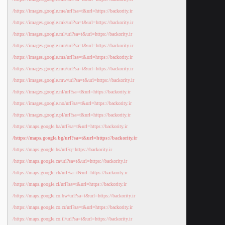
https://images.google.me/url?sa=t&url=https://backority.ir/
https://images.google.mk/url?sa=t&url=https://backority.ir/
https://images.google.ml/url?sa=t&url=https://backority.ir/
https://images.google.mn/url?sa=t&url=https://backority.ir/
https://images.google.ms/url?sa=t&url=https://backority.ir/
https://images.google.mu/url?sa=t&url=https://backority.ir/
https://images.google.mw/url?sa=t&url=https://backority.ir/
https://images.google.nl/url?sa=t&url=https://backority.ir/
https://images.google.no/url?sa=t&url=https://backority.ir/
https://images.google.pl/url?sa=t&url=https://backority.ir/
https://maps.google.ba/url?sa=t&url=https://backority.ir/
https://maps.google.bg/url?sa=t&url=https://backority.ir/
https://maps.google.bs/url?q=https://backority.ir/
https://maps.google.ca/url?sa=t&url=https://backority.ir/
https://maps.google.ch/url?sa=t&url=https://backority.ir/
https://maps.google.cl/url?sa=t&url=https://backority.ir/
https://maps.google.co.bw/url?sa=t&url=https://backority.ir/
https://maps.google.co.cr/url?sa=t&url=https://backority.ir/
https://maps.google.co.il/url?sa=t&url=https://backority.ir/