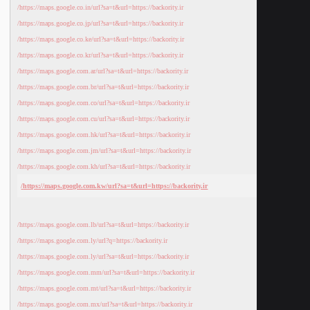
https://maps.google.co.in/url?sa=t&url=https://backority.ir/
https://maps.google.co.jp/url?sa=t&url=https://backority.ir/
https://maps.google.co.ke/url?sa=t&url=https://backority.ir/
https://maps.google.co.kr/url?sa=t&url=https://backority.ir/
https://maps.google.com.ar/url?sa=t&url=https://backority.ir/
https://maps.google.com.br/url?sa=t&url=https://backority.ir/
https://maps.google.com.co/url?sa=t&url=https://backority.ir/
https://maps.google.com.cu/url?sa=t&url=https://backority.ir/
https://maps.google.com.hk/url?sa=t&url=https://backority.ir/
https://maps.google.com.jm/url?sa=t&url=https://backority.ir/
https://maps.google.com.kh/url?sa=t&url=https://backority.ir/
https://maps.google.com.kw/url?sa=t&url=https://backority.ir/
https://maps.google.com.lb/url?sa=t&url=https://backority.ir/
https://maps.google.com.ly/url?q=https://backority.ir/
https://maps.google.com.ly/url?sa=t&url=https://backority.ir/
https://maps.google.com.mm/url?sa=t&url=https://backority.ir/
https://maps.google.com.mt/url?sa=t&url=https://backority.ir/
https://maps.google.com.mx/url?sa=t&url=https://backority.ir/