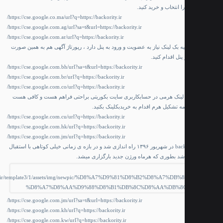
 انتخاب و خرید کنید.
https://cse.google.co.ma/url?q=https://backority.ir/
https://cse.google.com.ag/url?sa=t&url=https://backority.ir/
https://cse.google.com.ar/url?q=https://backority.ir/
ه بک لینک نیاز به عضویت و ورود به پنل دارد ، رپورتاژ آگهی هم به همین صورت
پنل اقدام کنید.
https://cse.google.com.bh/url?sa=t&url=https://backority.ir/
https://cse.google.com.br/url?q=https://backority.ir/
https://cse.google.com.co/url?q=https://backority.ir/
ک لینک هرمی در حسابکاربری سایت بکوریتی براحتی فراهم هست و کافی هست
امه تشکیل هرم اقدام به خریدبکلینک بکنید.
https://cse.google.com.cu/url?q=https://backority.ir/
https://cse.google.com.hk/url?q=https://backority.ir/
https://cse.google.com.jm/url?q=https://backority.ir/
سایت backority.ir در شهریور ۱۳۹۶ راه اندازی شد و در بازه ی زمانی خیلی کوتاهی با استقبال
 شد بطوری که هرماه ورژن جدید بارگزاری میشد.
https://cse.google.com.jm/url?sa=t&url=https://backority.ir/
https://cse.google.com.kh/url?q=https://backority.ir/
https://cse.google.com.kw/url?q=https://backority.ir/