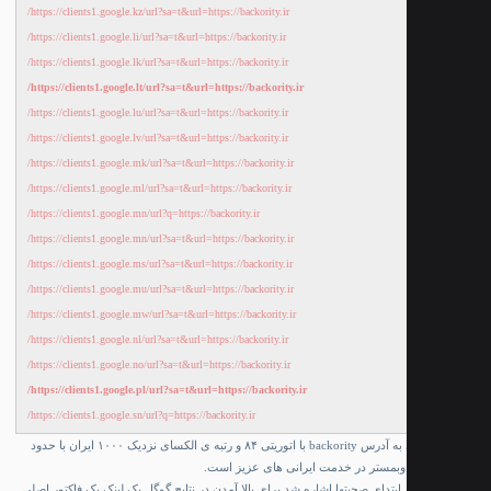
https://clients1.google.kz/url?sa=t&url=https://backority.ir/
https://clients1.google.li/url?sa=t&url=https://backority.ir/
https://clients1.google.lk/url?sa=t&url=https://backority.ir/
https://clients1.google.lt/url?sa=t&url=https://backority.ir/
https://clients1.google.lu/url?sa=t&url=https://backority.ir/
https://clients1.google.lv/url?sa=t&url=https://backority.ir/
https://clients1.google.mk/url?sa=t&url=https://backority.ir/
https://clients1.google.ml/url?sa=t&url=https://backority.ir/
https://clients1.google.mn/url?q=https://backority.ir/
https://clients1.google.mn/url?sa=t&url=https://backority.ir/
https://clients1.google.ms/url?sa=t&url=https://backority.ir/
https://clients1.google.mu/url?sa=t&url=https://backority.ir/
https://clients1.google.mw/url?sa=t&url=https://backority.ir/
https://clients1.google.nl/url?sa=t&url=https://backority.ir/
https://clients1.google.no/url?sa=t&url=https://backority.ir/
https://clients1.google.pl/url?sa=t&url=https://backority.ir/
https://clients1.google.sn/url?q=https://backority.ir/
به آدرس backority با اتوریتی ۸۴ و رتبه ی الکسای نزدیک ۱۰۰۰ ایران با حدود
ابتدای صحبتها اشاره شد برای بالا آمدن در نتایج گوگل بک لینک یک فاکتور اصلی