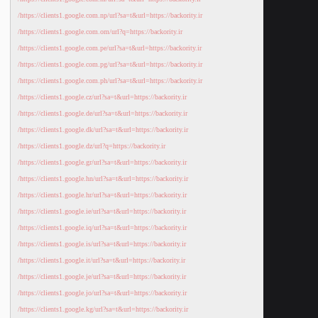
https://clients1.google.com.np/url?sa=t&url=https://backority.ir/
https://clients1.google.com.om/url?q=https://backority.ir/
https://clients1.google.com.pe/url?sa=t&url=https://backority.ir/
https://clients1.google.com.pg/url?sa=t&url=https://backority.ir/
https://clients1.google.com.ph/url?sa=t&url=https://backority.ir/
https://clients1.google.cz/url?sa=t&url=https://backority.ir/
https://clients1.google.de/url?sa=t&url=https://backority.ir/
https://clients1.google.dk/url?sa=t&url=https://backority.ir/
https://clients1.google.dz/url?q=https://backority.ir/
https://clients1.google.gr/url?sa=t&url=https://backority.ir/
https://clients1.google.hn/url?sa=t&url=https://backority.ir/
https://clients1.google.hr/url?sa=t&url=https://backority.ir/
https://clients1.google.ie/url?sa=t&url=https://backority.ir/
https://clients1.google.iq/url?sa=t&url=https://backority.ir/
https://clients1.google.is/url?sa=t&url=https://backority.ir/
https://clients1.google.it/url?sa=t&url=https://backority.ir/
https://clients1.google.je/url?sa=t&url=https://backority.ir/
https://clients1.google.jo/url?sa=t&url=https://backority.ir/
https://clients1.google.kg/url?sa=t&url=https://backority.ir/