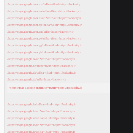
https://maps.google.com.my/url?sa=t&url=https://backority.ir/
https://maps.google.com.na/url?sa=t&url=https://backority.ir/
https://maps.google.com.ni/url?sa=t&url=https://backority.ir/
https://maps.google.com.np/url?sa=t&url=https://backority.ir/
https://maps.google.com.om/url?q=https://backority.ir/
https://maps.google.com.pe/url?sa=t&url=https://backority.ir/
https://maps.google.com.pg/url?sa=t&url=https://backority.ir/
https://maps.google.com.ph/url?sa=t&url=https://backority.ir/
https://maps.google.cz/url?sa=t&url=https://backority.ir/
https://maps.google.de/url?sa=t&url=https://backority.ir/
https://maps.google.dk/url?sa=t&url=https://backority.ir/
https://maps.google.dz/url?q=https://backority.ir/
https://maps.google.gr/url?sa=t&url=https://backority.ir/
https://maps.google.hn/url?sa=t&url=https://backority.ir/
https://maps.google.hr/url?sa=t&url=https://backority.ir/
https://maps.google.ie/url?sa=t&url=https://backority.ir/
https://maps.google.iq/url?sa=t&url=https://backority.ir/
https://maps.google.is/url?sa=t&url=https://backority.ir/