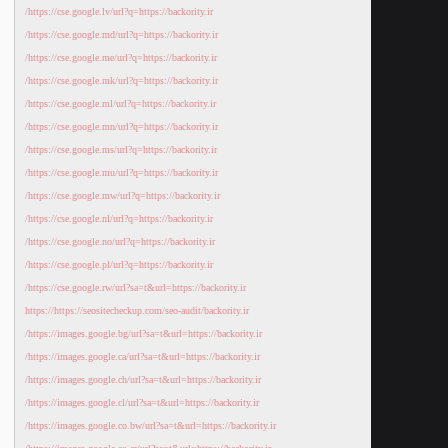
https://cse.google.lv/url?q=https://backority.ir/
https://cse.google.md/url?q=https://backority.ir/
https://cse.google.me/url?q=https://backority.ir/
https://cse.google.mk/url?q=https://backority.ir/
https://cse.google.ml/url?q=https://backority.ir/
https://cse.google.mn/url?q=https://backority.ir/
https://cse.google.ms/url?q=https://backority.ir/
https://cse.google.mu/url?q=https://backority.ir/
https://cse.google.mw/url?q=https://backority.ir/
https://cse.google.nl/url?q=https://backority.ir/
https://cse.google.no/url?q=https://backority.ir/
https://cse.google.pl/url?q=https://backority.ir/
https://cse.google.rw/url?sa=t&url=https://backority.ir/
https://https://seositecheckup.com/seo-audit/backority.ir
https://images.google.bg/url?sa=t&url=https://backority.ir/
https://images.google.ca/url?sa=t&url=https://backority.ir/
https://images.google.ch/url?sa=t&url=https://backority.ir/
https://images.google.cl/url?sa=t&url=https://backority.ir/
https://images.google.co.bw/url?sa=t&url=https://backority.ir/