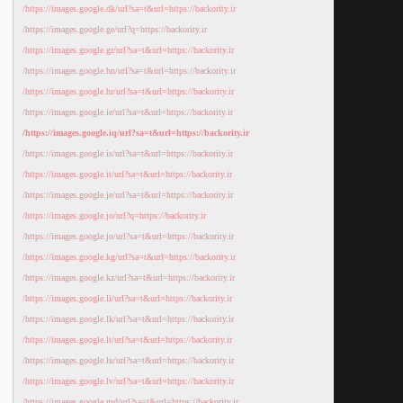
https://images.google.dk/url?sa=t&url=https://backority.ir/
https://images.google.ge/url?q=https://backority.ir/
https://images.google.gr/url?sa=t&url=https://backority.ir/
https://images.google.hn/url?sa=t&url=https://backority.ir/
https://images.google.hr/url?sa=t&url=https://backority.ir/
https://images.google.ie/url?sa=t&url=https://backority.ir/
https://images.google.iq/url?sa=t&url=https://backority.ir/
https://images.google.is/url?sa=t&url=https://backority.ir/
https://images.google.it/url?sa=t&url=https://backority.ir/
https://images.google.je/url?sa=t&url=https://backority.ir/
https://images.google.jo/url?q=https://backority.ir/
https://images.google.jo/url?sa=t&url=https://backority.ir/
https://images.google.kg/url?sa=t&url=https://backority.ir/
https://images.google.kz/url?sa=t&url=https://backority.ir/
https://images.google.li/url?sa=t&url=https://backority.ir/
https://images.google.lk/url?sa=t&url=https://backority.ir/
https://images.google.lt/url?sa=t&url=https://backority.ir/
https://images.google.lu/url?sa=t&url=https://backority.ir/
https://images.google.lv/url?sa=t&url=https://backority.ir/
https://images.google.md/url?sa=t&url=https://backority.ir/