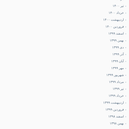
تیر ۱۴۰۰
خرداد ۱۴۰۰
اردیبهشت ۱۴۰۰
فروردین ۱۴۰۰
اسفند ۱۳۹۹
بهمن ۱۳۹۹
دی ۱۳۹۹
آذر ۱۳۹۹
آبان ۱۳۹۹
مهر ۱۳۹۹
شهریور ۱۳۹۹
مرداد ۱۳۹۹
تیر ۱۳۹۹
خرداد ۱۳۹۹
اردیبهشت ۱۳۹۹
فروردین ۱۳۹۹
اسفند ۱۳۹۸
بهمن ۱۳۹۸