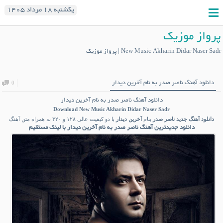
یکشنبه ۱۸ مرداد ۱۴۰۵
پرواز موزیک
New Music Akharin Didar Naser Sadr | پرواز موزیک
دانلود آهنگ ناصر صدر به نام آخرین دیدار
0
دانلود آهنگ ناصر صدر به نام آخرین دیدار
Download New Music
Akharin Didar Naser Sadr
دانلود آهنگ جدید
ناصر صدر
بنام
آخرین دیدار
با دو کیفیت عالی ۱۲۸ و ۳۲۰ به همراه متن آهنگ
دانلود جدیدترین آهنگ ناصر صدر به نام آخرین دیدار با لینک مستقیم