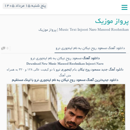
پنج شنبه ۱۵ مرداد ۱۴۰۵
پرواز موزیک
Music Text Injoori Naro Masood Roohnikan | پرواز موزیک
دانلود آهنگ مسعود روح نیکان به نام اینجوری نرو
0
دانلود آهنگ
مسعود روح نیکان به نام اینجوری نرو
Download New Music
Masood Roohnikan Injoori Naro
دانلود آهنگ جدید
مسعود روح نیکان
بنام
اینجوری نرو
با دو کیفیت عالی ۱۲۸ و ۳۲۰ به همراه
متن آهنگ
دانلود جدیدترین آهنگ مسعود روح نیکان به نام اینجوری نرو با لینک مستقیم