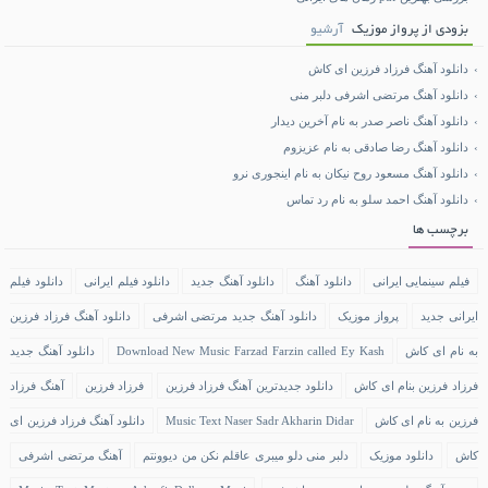
بزودی از پرواز موزیک
آرشیو
دانلود آهنگ فرزاد فرزین ای کاش
دانلود آهنگ مرتضی اشرفی دلبر منی
دانلود آهنگ ناصر صدر به نام آخرین دیدار
دانلود آهنگ رضا صادقی به نام عزیزوم
دانلود آهنگ مسعود روح نیکان به نام اینجوری نرو
دانلود آهنگ احمد سلو به نام رد تماس
برچسب ها
فیلم سینمایی ایرانی
دانلود آهنگ
دانلود آهنگ جدید
دانلود فیلم ایرانی
دانلود فیلم
ایرانی جدید
پرواز موزیک
دانلود آهنگ جدید مرتضی اشرفی
دانلود آهنگ فرزاد فرزین
به نام ای کاش
Download New Music Farzad Farzin called Ey Kash
دانلود آهنگ جدید
فرزاد فرزین بنام ای کاش
دانلود جدیدترین آهنگ فرزاد فرزین
فرزاد فرزین
آهنگ فرزاد
فرزین به نام ای کاش
Music Text Naser Sadr Akharin Didar
دانلود آهنگ فرزاد فرزین ای
کاش
دانلود موزیک
دلبر منی دلو میبری عاقلم نکن من دیوونتم
آهنگ مرتضی اشرفی