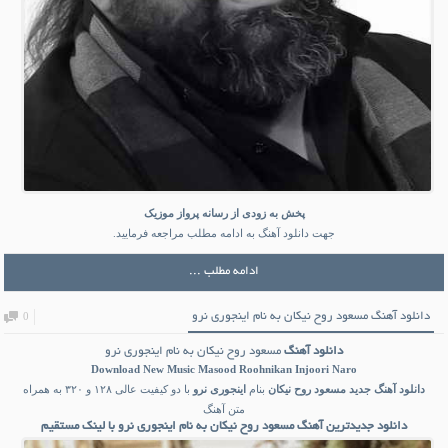
پخش به زودی از رسانه پرواز موزیک
جهت دانلود آهنگ به ادامه مطلب مراجعه فرمایید.
ادامه مطلب ...
دانلود آهنگ مسعود روح نیکان به نام اینجوری نرو
0
دانلود آهنگ
مسعود روح نیکان به نام اینجوری نرو
Download New Music
Masood Roohnikan Injoori Naro
دانلود آهنگ جدید
مسعود روح نیکان
بنام
اینجوری نرو
با دو کیفیت عالی ۱۲۸ و ۳۲۰ به همراه
متن آهنگ
دانلود جدیدترین آهنگ مسعود روح نیکان به نام اینجوری نرو با لینک مستقیم