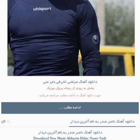
دانلود آهنگ مرتضی اشرفی دلبر منی
پخش به زودی از رسانه پرواز موزیک
جهت دانلود آهنگ به ادامه مطلب مراجعه فرمایید
ادامه مطلب ...
دانلود آهنگ ناصر صدر به نام آخرین دیدار
0
دانلود آهنگ ناصر صدر به نام آخرین دیدار
Download New Music
Akharin Didar Naser Sadr