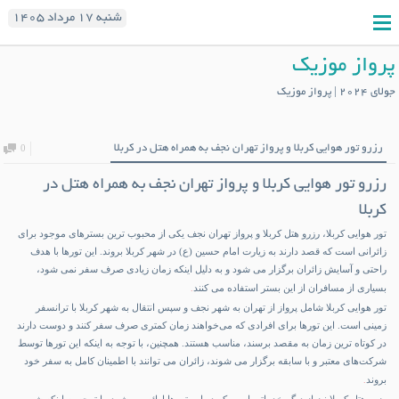
شنبه ۱۷ مرداد ۱۴۰۵
پرواز موزیک
جولای 2024 | پرواز موزیک
رزرو تور هوایی کربلا و پرواز تهران نجف به همراه هتل در کربلا
0
رزرو تور هوایی کربلا و پرواز تهران نجف به همراه هتل در
کربلا
تور هوایی کربلا، رزرو هتل کربلا و پرواز تهران نجف یکی از محبوب ‌ترین بسترهای موجود برای
زائرانی است که قصد دارند به زیارت امام حسین (ع) در شهر کربلا بروند. این تورها با هدف
راحتی و آسایش زائران برگزار می ‌شود و به دلیل اینکه زمان زیادی صرف سفر نمی ‌شود،
بسیاری از مسافران از این بستر استفاده می‌ کنند
.
تور هوایی کربلا
شامل پرواز از تهران به شهر نجف و سپس انتقال به شهر کربلا با ترانسفر
زمینی است. این تور‌ها برای افرادی که می‌خواهند زمان کمتری صرف سفر کنند و دوست دارند
در کوتاه ‌ترین زمان به مقصد برسند، مناسب هستند. همچنین، با توجه به اینکه این تورها توسط
شرکت‌های معتبر و با سابقه برگزار می ‌شوند، زائران می‌ توانند با اطمینان کامل به سفر خود
بروند
.