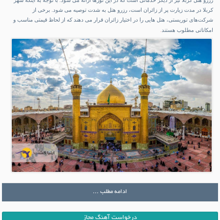
رزرو هتل کربلا نیز از دیگر خدماتی است که در این تورها ارائه می ‌شود. با توجه به اینکه شهر
کربلا در مدت زیارت پر از زائران است، رزرو هتل به شدت توصیه می ‌شود. برخی از
شرکت‌های توریستی، هتل‌ هایی را در اختیار زائران قرار می ‌دهند که از لحاظ قیمتی مناسب و
امکاناتی مطلوب هستند
.
ادامه مطلب ...
درخواست آهنگ مجاز