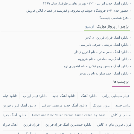
دانلود آهنگ جدید ایرانی ۲۰۲۰ / بهترین های پرطرفدار سال ۱۳۹۹
حضور جدی ۴+۱ فروشگاه خوشنام، معروف و قدرتمند در فضای آنلاین فروش
دفاع شخصی چیست؟
بزودی از پرواز موزیک
آرشیو
دانلود آهنگ فرزاد فرزین ای کاش
دانلود آهنگ مرتضی اشرفی دلبر منی
دانلود آهنگ ناصر صدر به نام آخرین دیدار
دانلود آهنگ رضا صادقی به نام عزیزوم
دانلود آهنگ مسعود روح نیکان به نام اینجوری نرو
دانلود آهنگ احمد سلو به نام رد تماس
برچسب ها
فیلم سینمایی ایرانی
دانلود آهنگ
دانلود آهنگ جدید
دانلود فیلم ایرانی
دانلود فیلم
ایرانی جدید
پرواز موزیک
دانلود آهنگ جدید مرتضی اشرفی
دانلود آهنگ فرزاد فرزین
به نام ای کاش
Download New Music Farzad Farzin called Ey Kash
دانلود آهنگ جدید
فرزاد فرزین بنام ای کاش
دانلود جدیدترین آهنگ فرزاد فرزین
فرزاد فرزین
آهنگ فرزاد