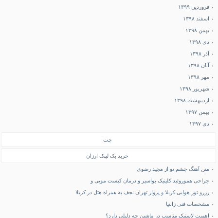
فروردین ۱۳۹۹
اسفند ۱۳۹۸
بهمن ۱۳۹۸
دی ۱۳۹۸
آذر ۱۳۹۸
آبان ۱۳۹۸
مهر ۱۳۹۸
شهریور ۱۳۹۸
اردیبهشت ۱۳۹۸
بهمن ۱۳۹۷
دی ۱۳۹۷
چت
خرید بک لینک ارزان
متن آهنگ چشم تو از مجید رضوی
جراحی هموروئید کلینیک بواسیر و درمان کیست مویی و
رزرو تور هوایی کربلا و پرواز تهران نجف به همراه هتل در کربلا
مشخصات فنی زانتیا
اهمیت لاستیک مناسب در ماشین چه دلیلی دارد؟