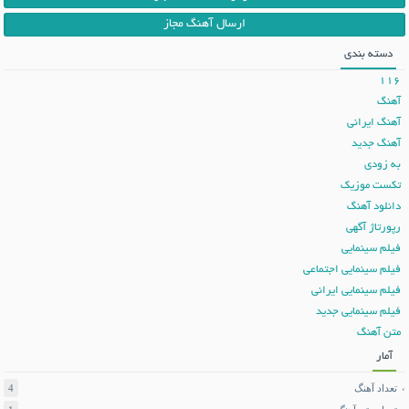
ارسال آهنگ مجاز
دسته بندی
116
آهنگ
آهنگ ایرانی
آهنگ جدید
به زودی
تکست موزیک
دانلود آهنگ
رپورتاژ آگهی
فیلم سینمایی
فیلم سینمایی اجتماعی
فیلم سینمایی ایرانی
فیلم سینمایی جدید
متن آهنگ
آمار
تعداد آهنگ
4