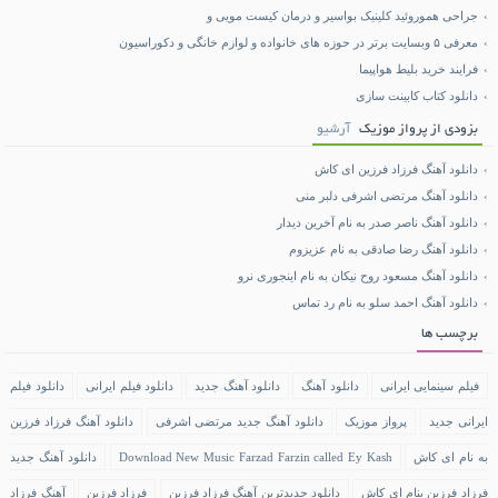
جراحی هموروئید کلینیک بواسیر و درمان کیست مویی و
معرفی ۵ وبسایت برتر در حوزه های خانواده و لوازم خانگی و دکوراسیون
فرایند خرید بلیط هواپیما
دانلود کتاب کابینت سازی
بزودی از پرواز موزیک
آرشیو
دانلود آهنگ فرزاد فرزین ای کاش
دانلود آهنگ مرتضی اشرفی دلبر منی
دانلود آهنگ ناصر صدر به نام آخرین دیدار
دانلود آهنگ رضا صادقی به نام عزیزوم
دانلود آهنگ مسعود روح نیکان به نام اینجوری نرو
دانلود آهنگ احمد سلو به نام رد تماس
برچسب ها
فیلم سینمایی ایرانی
دانلود آهنگ
دانلود آهنگ جدید
دانلود فیلم ایرانی
دانلود فیلم
ایرانی جدید
پرواز موزیک
دانلود آهنگ جدید مرتضی اشرفی
دانلود آهنگ فرزاد فرزین
به نام ای کاش
Download New Music Farzad Farzin called Ey Kash
دانلود آهنگ جدید
فرزاد فرزین بنام ای کاش
دانلود جدیدترین آهنگ فرزاد فرزین
فرزاد فرزین
آهنگ فرزاد