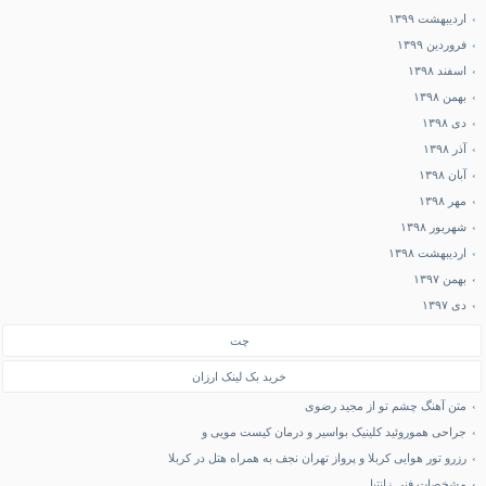
اردیبهشت ۱۳۹۹
فروردین ۱۳۹۹
اسفند ۱۳۹۸
بهمن ۱۳۹۸
دی ۱۳۹۸
آذر ۱۳۹۸
آبان ۱۳۹۸
مهر ۱۳۹۸
شهریور ۱۳۹۸
اردیبهشت ۱۳۹۸
بهمن ۱۳۹۷
دی ۱۳۹۷
چت
خرید بک لینک ارزان
متن آهنگ چشم تو از مجید رضوی
جراحی هموروئید کلینیک بواسیر و درمان کیست مویی و
رزرو تور هوایی کربلا و پرواز تهران نجف به همراه هتل در کربلا
مشخصات فنی زانتیا