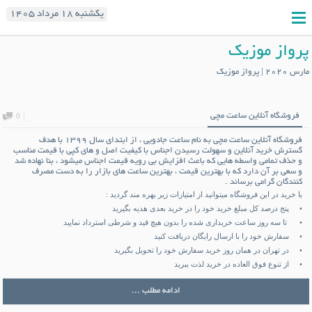
یکشنبه ۱۸ مرداد ۱۴۰۵
پرواز موزیک
مارس 2020 | پرواز موزیک
فروشگاه آنلاین ساعت مچی
0
فروشگاه آنلاین ساعت مچی
به نام
ساعت جادویی
، از ابتدای سال ۱۳۹۹ با هدف
گسترش خرید آنلاین و سهولت رسیدن اجناس با کیفیت اصل و های کپی با قیمت مناسب
و حذف تمامی واسطه هایی که باعث افزایش بی رویه قیمت اجناس میشود ، بنا نهاده شد
و سعی بر آن دارد که با بهترین قیمت ، بهترین ساعت های بازار را به دست مصرف
کنندگان گرامی برساند .
با خرید در این فروشگاه میتوانید از امتیازات زیر بهره مند گردید :
• پنج درصد کل مبلغ خرید خود را در خرید بعدی هدیه بگیرید
• تا سه روز ساعت خریداری شده را بدون هیچ قید و شرطی استرداد نمایید
• سفارش خود را با ارسال رایگان دریافت کنید
• در تهران در همان روز خرید سفارش خود را تحویل بگیرید
• از تنوع فوق العاده در خرید لذت ببرید
ادامه مطلب ...