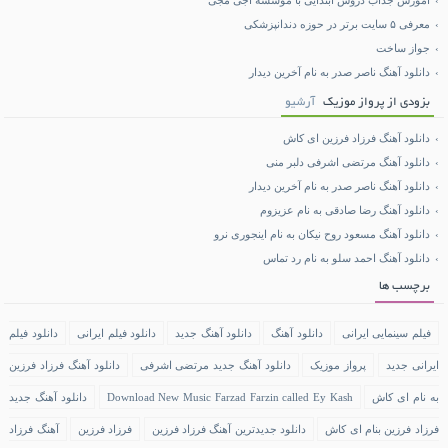
آموزش جذاب دروس ابتدایی با موسسه اجی مجی
معرفی ۵ سایت برتر در حوزه دندانپزشکی
جواز ساخت
دانلود آهنگ ناصر صدر به نام آخرین دیدار
بزودی از پرواز موزیک
آرشیو
دانلود آهنگ فرزاد فرزین ای کاش
دانلود آهنگ مرتضی اشرفی دلبر منی
دانلود آهنگ ناصر صدر به نام آخرین دیدار
دانلود آهنگ رضا صادقی به نام عزیزوم
دانلود آهنگ مسعود روح نیکان به نام اینجوری نرو
دانلود آهنگ احمد سلو به نام رد تماس
برچسب ها
فیلم سینمایی ایرانی
دانلود آهنگ
دانلود آهنگ جدید
دانلود فیلم ایرانی
دانلود فیلم
ایرانی جدید
پرواز موزیک
دانلود آهنگ جدید مرتضی اشرفی
دانلود آهنگ فرزاد فرزین
به نام ای کاش
Download New Music Farzad Farzin called Ey Kash
دانلود آهنگ جدید
فرزاد فرزین بنام ای کاش
دانلود جدیدترین آهنگ فرزاد فرزین
فرزاد فرزین
آهنگ فرزاد