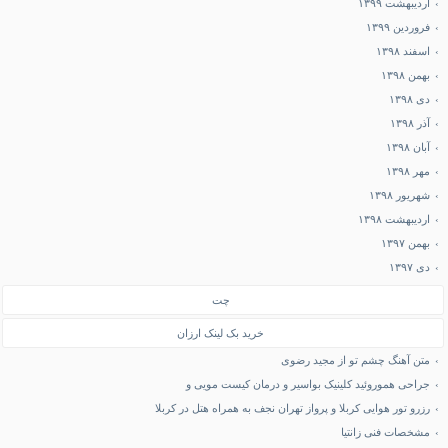
اردیبهشت ۱۳۹۹
فروردین ۱۳۹۹
اسفند ۱۳۹۸
بهمن ۱۳۹۸
دی ۱۳۹۸
آذر ۱۳۹۸
آبان ۱۳۹۸
مهر ۱۳۹۸
شهریور ۱۳۹۸
اردیبهشت ۱۳۹۸
بهمن ۱۳۹۷
دی ۱۳۹۷
چت
خرید بک لینک ارزان
متن آهنگ چشم تو از مجید رضوی
جراحی هموروئید کلینیک بواسیر و درمان کیست مویی و
رزرو تور هوایی کربلا و پرواز تهران نجف به همراه هتل در کربلا
مشخصات فنی زانتیا