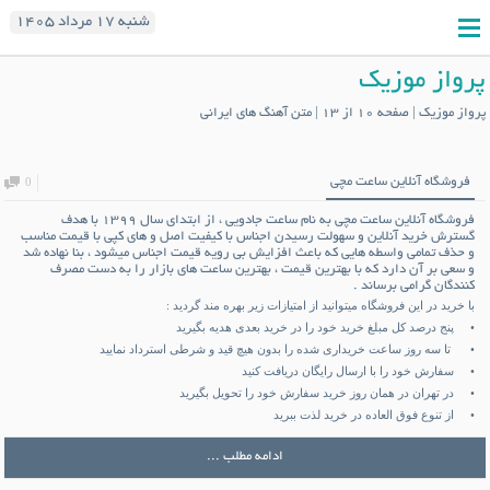
شنبه ۱۷ مرداد ۱۴۰۵
پرواز موزیک
پرواز موزیک | صفحه 10 از 13 | متن آهنگ های ایرانی
فروشگاه آنلاین ساعت مچی
0
فروشگاه آنلاین ساعت مچی
به نام
ساعت جادویی
، از ابتدای سال ۱۳۹۹ با هدف
گسترش خرید آنلاین و سهولت رسیدن اجناس با کیفیت اصل و های کپی با قیمت مناسب
و حذف تمامی واسطه هایی که باعث افزایش بی رویه قیمت اجناس میشود ، بنا نهاده شد
و سعی بر آن دارد که با بهترین قیمت ، بهترین ساعت های بازار را به دست مصرف
کنندگان گرامی برساند .
با خرید در این فروشگاه میتوانید از امتیازات زیر بهره مند گردید :
• پنج درصد کل مبلغ خرید خود را در خرید بعدی هدیه بگیرید
• تا سه روز ساعت خریداری شده را بدون هیچ قید و شرطی استرداد نمایید
• سفارش خود را با ارسال رایگان دریافت کنید
• در تهران در همان روز خرید سفارش خود را تحویل بگیرید
• از تنوع فوق العاده در خرید لذت ببرید
ادامه مطلب ...