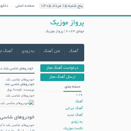
پنج شنبه ۱۵ مرداد ۱۴۰۵
صفحه اصلی
دانلو
پرواز موزیک
جولای 2023 | پرواز موزیک
آهنگ
متن آهنگ
به زودی
آهنگ ج
درخواست آهنگ مجاز
خودروهای شاسی‌ بلند در
ارسال آهنگ مجاز
خودروهای شاسی‌ بلند
خودروهای شاسی‌ بلند
دسته بندی
نویسنده: boogh بوق
116
خودروهای شاسی‌ بلند
آهنگ
آهنگ ایرانی
آهنگ جدید
خودروهای شاسی‌ 
به زودی
خودروهای شاسی بلند با ابع
تکست موزیک
قابلیت رانندگی خارج از جا