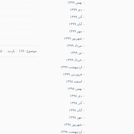
بهمن ۱۳۹۹
a=i&url=https://boogh.ir/blog/
دی ۱۳۹۹
8%A2%DA%AF%D9%87%DB%8C-
آذر ۱۳۹۹
D8%A7%D9%86-sell-car
آبان ۱۳۹۹
rl?q=https://boogh.ir/car/price
مهر ۱۳۹۹
?q=https://boogh.ir/rent-cars
شهریور ۱۳۹۹
مرداد ۱۳۹۹
موضوع :
116
بازدید :
تاری
تیر ۱۳۹۹
خرداد ۱۳۹۹
اردیبهشت ۱۳۹۹
فروردین ۱۳۹۹
اسفند ۱۳۹۸
بهمن ۱۳۹۸
دی ۱۳۹۸
آذر ۱۳۹۸
آبان ۱۳۹۸
مهر ۱۳۹۸
شهریور ۱۳۹۸
اردیبهشت ۱۳۹۸