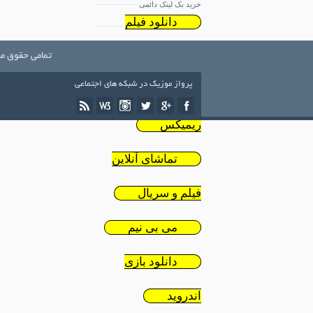
خرید بک لینک دائمی
دانلود فیلم
ایرانی
تمامی حقوق مط
پرواز موزیک در شبکه های اجتماعی
دانلود
ریمیکس
تماشای آنلاین
فیلم و سریال
می بی نیم
دانلود بازی
اندروید