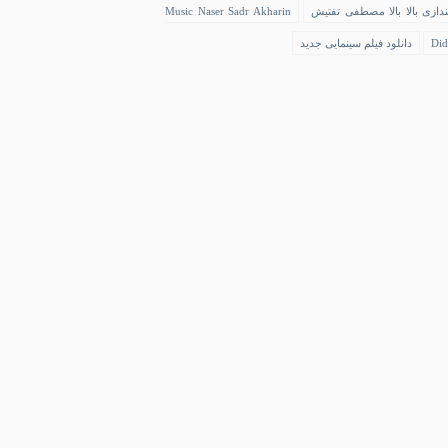
ندازی بالا بالا مصطفی تفتیش
Music Naser Sadr Akharin
Did
دانلود فیلم سینمایی جدید