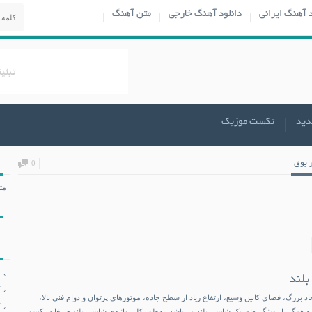
د آهنگ ایرانی
دانلود آهنگ خارجی
متن آهنگ
دید
تکست موزیک
 بوق
0
مت
بلند
اد بزرگ، فضای کابین وسیع، ارتفاع زیاد از سطح جاده، موتورهای پرتوان و دوام فنی بالا،
ده همگی از ویژگی‌های یک شاسی بلند می‌باشد. به‌طور کلی واژه‌ی شاسی بلند صرفا در کشور