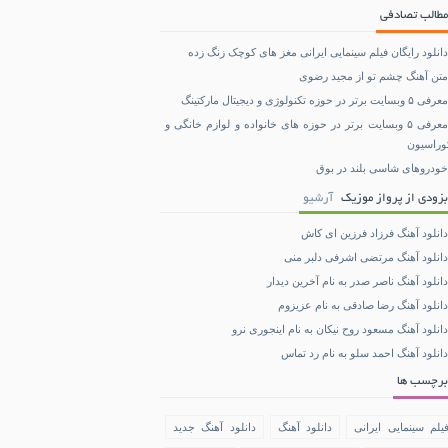
مطالب تصادفی
دانلود رایگان فیلم سینمایی ایرانی مغز های کوچک زنگ زده
متن آهنگ چشم تو از مجید رضوی
معرفی ۵ وبسایت برتر در حوزه تکنولوژی و دیجیتال مارکتینگ
معرفی ۵ وبسایت برتر در حوزه های خانواده و لوازم خانگی و
وراسیون
خودروهای شاسی‌ بلند در بوق
بزودی از پرواز موزیک
آرشیو
دانلود آهنگ فرزاد فرزین ای کاش
دانلود آهنگ مرتضی اشرفی دلبر منی
دانلود آهنگ ناصر صدر به نام آخرین دیدار
دانلود آهنگ رضا صادقی به نام عزیزوم
دانلود آهنگ مسعود روح نیکان به نام اینجوری نرو
دانلود آهنگ احمد سلو به نام رد تماس
برچسب ها
یلم سینمایی ایرانی
دانلود آهنگ
دانلود آهنگ جدید