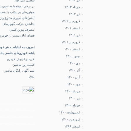
تیر ۱۴۰۳
شاسی یکپارچه
در برخی نمونه‌ها به صورت
خرداد ۱۴۰۳
موتورهای پر شتاب با اشب بخ
تیر ۱۴۰۲
آپشن‌های شهری متنوع و زی
فروردین ۱۴۰۲
نداشتن حرکت گهواره‌ای
اسفند ۱۴۰۱
مصرف بنزین کمتر
تیر ۱۴۰۱
فضای اتاق بیشتر از خودرو‌ه
فروردین ۱۴۰۱
امروزه به اشتباه به هر خو
اسفند ۱۴۰۰
باشد خودروهای شاسی بلند 
بهمن ۱۴۰۰
خرید و فروش خودرو
دی ۱۴۰۰
قیمت روز ماشین
آذر ۱۴۰۰
ثبت آگهی رایگان ماشین
بوق
آبان ۱۴۰۰
مهر ۱۴۰۰
مرداد ۱۴۰۰
تیر ۱۴۰۰
8%A2%DA%AF%D9%87%DB%8C-
خرداد ۱۴۰۰
D8%A7%D9%86-sell-car
اردیبهشت ۱۴۰۰
8%A2%DA%AF%D9%87%DB%8C-
فروردین ۱۴۰۰
D8%A7%D9%86-sell-car
اسفند ۱۳۹۹