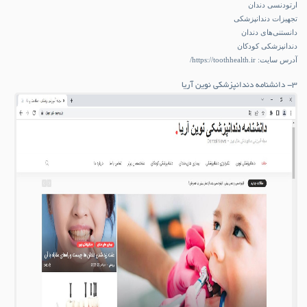
ارتودنسی دندان
تجهیزات دندانپزشکی
دانستنی‌های دندان
دندانپزشکی کودکان
آدرس سایت:
https://toothhealth.ir/
۳- دانشنامه دندانپزشکی نوین آریا