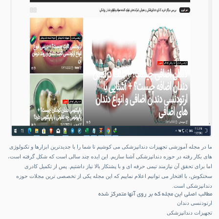
ما در مجله آموزشی تجهیزات دندانپزشکی می کوشیم تا شما را با جدیدترین ابزارها و تکنولوژی
های بکار رفته در حوزه دندانپزشکی آشنا سازیم. این ایده چند سالی است که شکل گرفته است،
اما برای تحقق آن نیازمند تیمی حرفه ای و با پشتکار بالا نیاز داشتیم. پس از تکمیل کادری
سختکوش، با افتخار می توانیم اعلام نماییم که این مجله یکی از تخصصی ترین مجلات حوزه
دندانپزشکی است.
مطالب اصلی این مجله که بر روی آنها متمرکز شده
ارتودنسی دندان
تجهیزات دندانپزشکی