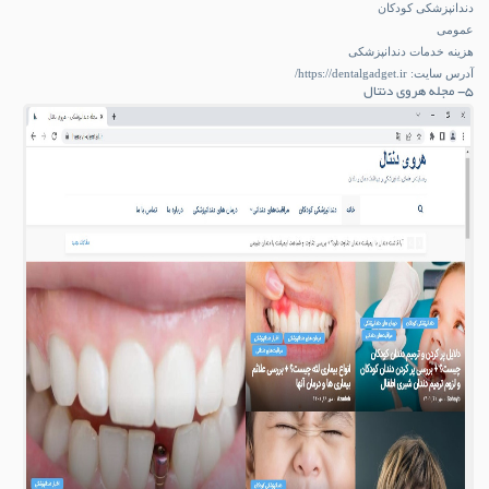
دندانپزشکی کودکان
عمومی
هزینه خدمات دندانپزشکی
آدرس سایت:
https://dentalgadget.ir/
۵- مجله هروی دنتال