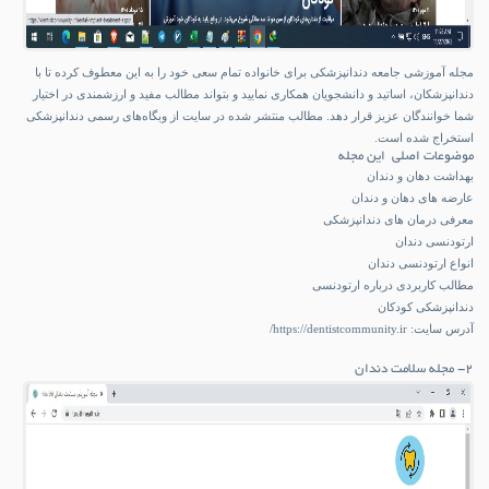
مجله آموزشی جامعه دندانپزشکی برای خانواده تمام سعی خود را به این معطوف کرده تا با
دندانپزشکان، اساتید و دانشجویان همکاری نمایید و بتواند مطالب مفید و ارزشمندی در اختیار
شما خوانندگان عزیز قرار دهد. مطالب منتشر شده در سایت از وبگاه‌های رسمی دندانپزشکی
استخراج شده است.
موضوعات اصلی این مجله
بهداشت دهان و دندان
عارضه های دهان و دندان
معرفی درمان های دندانپزشکی
ارتودنسی دندان
انواع ارتودنسی دندان
مطالب کاربردی درباره ارتودنسی
دندانپزشکی کودکان
آدرس سایت:
https://dentistcommunity.ir/
۲- مجله سلامت دندان