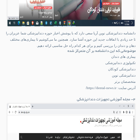
دانشنامه دندانپزشکی نوین آریا سعی دارد که با پوشش اخبار حوزه دندانپزشکی شما عزیزان را
تا حد زیادی با اتفاقات جدید این حوزه آشنا سازد. همچنین ما می‌کوشیم تا بیماری‌های مختلف
دهان و دندان را بررسی کنیم و برای هر کدام راه حل مناسبی ارائه دهیم.
موضوعاتی که این دانشنامه بر آن متمرکز شده
بیماری های دندان
تکنولوژی دندانپزشکی
دندانپزشکی کودکان
دندانپزشکی نوین
متخصصان برتر
آدرس سایت:
https://dental-news.ir/
۴- مجله آموزشی تجهیزات دندانپزشکی