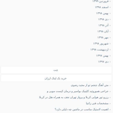
فروردین ۱۳۹۹
اسفند ۱۳۹۸
بهمن ۱۳۹۸
دی ۱۳۹۸
آذر ۱۳۹۸
آبان ۱۳۹۸
مهر ۱۳۹۸
شهریور ۱۳۹۸
اردیبهشت ۱۳۹۸
بهمن ۱۳۹۷
دی ۱۳۹۷
چت
خرید بک لینک ارزان
متن آهنگ چشم تو از مجید رضوی
جراحی هموروئید کلینیک بواسیر و درمان کیست مویی و
رزرو تور هوایی کربلا و پرواز تهران نجف به همراه هتل در کربلا
مشخصات فنی زانتیا
اهمیت لاستیک مناسب در ماشین چه دلیلی دارد؟