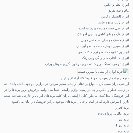
انواع عطر و ادکلن
مام و ضد تعریق
انواع کانسیلر و کانتور
انواع رژلب مایع و جامد
انواع ریمل حجم دهنده و پرپشت کننده
انواع رنگ موهای گیاهی و بدون آمونیاک
انواع ماسک مو برای هر جنس مویی
انواع اسپری دوفاز حجم دهنده و آبرسان
لوسیون تقویت کننده و ترمیم کننده مو
انواع ضد آفتاب های رنگی و بی رنگ
انواع اتو مو، دستگاه ویو کننده مو و موخوره گیر و سوهان برقی
معرفی برندهای موجود در فروشگاه آرایشی باران
آرایشی باران سعی کرده انواع برندهای آرایشی معتبر موجود در بازار را موجود داشته باشد. چه
در زمینه عطر و ادکلن و چه در زمینه لوازم آرایشی شما می توانید پرفروش ترین برندها را در
این فروشگاه پیدا کنید. به طور کلی آرایشی باران کلیه برندهای ایرانی و خارجی شناخته شده
بازار را موجود دارد. که در اینجا برخی از برندهای موجود در این فروشگاه را بیان می کنیم:
برند لافارر
برند ایتالیایی پروا prova
برند بس
برند دبورا
برند مودا