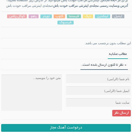
برای مراجعه مجله‌ی اینترنتی مراقب خودت باش میتوانید از آدرس زیر استفاده نمایید:
آدرس وبسایت رسمی مجله‌ی اینترنتی مراقب خودت باش:
مجله‌ی اینترنتی مراقب خودت باش
ایمیل
لینکدین
دیگ
فیسنما
کلوب
تویتر
یاهو
گوگل پلاس
فیسبوک
این مطلب بدون برچسب می باشد.
مطالب مشابه
0 نظر تا کنون ارسال شده است.
ارسال نظر
درخواست آهنگ مجاز