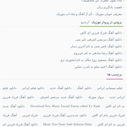
ماذا يقول عطرك عن شخصيتك؟
اهمیت یادگیری زبان
معرفی خوبان موزیک – آی آر آهنگ و شاد اب موزیک
بزودی از پرواز موزیک
آرشیو
دانلود آهنگ فرزاد فرزین ای کاش
دانلود آهنگ مرتضی اشرفی دلبر منی
دانلود آهنگ ناصر صدر به نام آخرین دیدار
دانلود آهنگ رضا صادقی به نام عزیزوم
دانلود آهنگ مسعود روح نیکان به نام اینجوری نرو
دانلود آهنگ احمد سلو به نام رد تماس
برچسب ها
فیلم سینمایی ایرانی
دانلود آهنگ
دانلود آهنگ جدید
دانلود فیلم ایرانی
دانلود فیلم
ایرانی جدید
پرواز موزیک
دانلود آهنگ جدید مرتضی اشرفی
دانلود آهنگ فرزاد فرزین
به نام ای کاش
Download New Music Farzad Farzin called Ey Kash
دانلود آهنگ جدید
فرزاد فرزین بنام ای کاش
دانلود جدیدترین آهنگ فرزاد فرزین
فرزاد فرزین
آهنگ فرزاد
فرزین به نام ای کاش
Music Text Naser Sadr Akharin Didar
دانلود آهنگ فرزاد فرزین ای