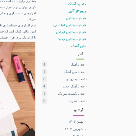
به‌قدری رایج شده است که 
دانلود آهنگ
کردن بهترین نرم افزار حسا
رپورتاژ آگهی
افزارهای حسابداری و مالی 
فیلم سینمایی
می‌کند.
فیلم سینمایی اجتماعی
نرم افزارهای حسابداری تلا
امور مالی کمک کنند که حسا
فیلم سینمایی ایرانی
با ارائه یک نرم افزار حساب
فیلم سینمایی جدید
متن آهنگ
آمار
تعداد آهنگ
4
تعداد متن آهنگ
1
تعداد به زودی
6
تعداد آهنگ جدید
4
تعداد تکست موزیک
1
تعداد نظرات
0
آرشیو
بهمن ۱۴۰۳
شهریور ۱۴۰۳