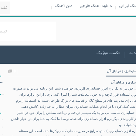
نگ ایرانی
دانلود آهنگ خارجی
متن آهنگ
دید
تکست موزیک
ابداری و مزایای آن
0
مت
داری و مزایای آن
 خود نیاز به یک
نرم افزار حسابداری
کاربردی خواهید داشت. این برنامه می تواند به صورت
 استفاده قرار گرفته و به خوبی معاملات شما را کنترل کند. برخی از این ابزارها برای
 برای مدیریت های در سطح کلان و فعالیت های بزرگ طراحی شده ‌اند. استفاده از نرم
شما کمک کرده تا در انجام عملیات حسابداری میزان خطا را به حد زیادی کاهش دهید.
ر حسابداری مناسب می توانید یک سیستم دریافت و پرداخت مطمئن را برای خود در اختیار
 از کاربردهای دیگر نرم افزار حسابداری ارائه شده توسط ما کمک به شما برای در اختیار داشتن
د خواهد بود.
 نرم افزار حسابداری یک پدیده رایج در مدیریت مالی کسب‌وکارها شده است. این مسئله