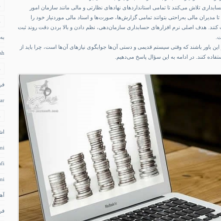
د
ابداری تلاش می‌کنند تا تمامی استانداردهای نهادهای نظارتی و مالی مانند سازمان امور
د تا مدیران مالی به‌راحتی بتوانند تمامی گزارش‌ها، صورت‌ها و اسناد مالی موردنیاز خود را
د
ت کنند. هدف اصلی نرم افزارهای حسابداری سازمان‌دهی، نظم دادن و بالا بردن دقت روند ثبت
ت.
به
ر این باور باشند که وقتی سیستم قدیمی و دستی آن‌ها جوابگوی نیازهای آن‌ها است، چرا باید از
sh
فاده کنند. در ادامه به این سؤال پاسخ می‌دهیم.
د
فر
ar
د
اش
ni
fi
ni
آه
فر