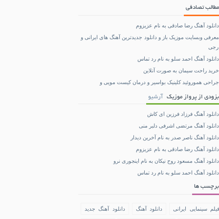
مطالب تصادفی
دانلود آهنگ رضا صادقی به نام عزیزوم
معرفی وبسایت موزیک باز و دانلود جدیدترین آهنگ های ایرانی و
رجی
دانلود آهنگ احمد سلو به نام رد تماس
خرید راحت سیمان به صورت آنلاین
جراحی هموروئید کلینیک بواسیر و درمان کیست مویی و
بزودی از پرواز موزیک
آرشیو
دانلود آهنگ فرزاد فرزین ای کاش
دانلود آهنگ مرتضی اشرفی دلبر منی
دانلود آهنگ ناصر صدر به نام آخرین دیدار
دانلود آهنگ رضا صادقی به نام عزیزوم
دانلود آهنگ مسعود روح نیکان به نام اینجوری نرو
دانلود آهنگ احمد سلو به نام رد تماس
برچسب ها
یلم سینمایی ایرانی
دانلود آهنگ
دانلود آهنگ جدید