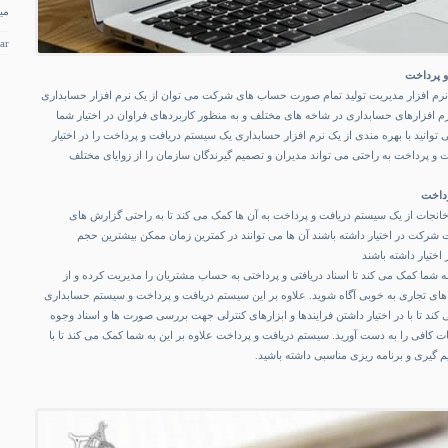
می
ar
و پرداخت
نرم افزار مدیریت تولید
تمام صورت حساب های شرکت می توان از یک نرم افزار حسابداری
م افزارهای حسابداری در شاخه های مختلف و به منظور کاربردهای فراوان در اختیار شما
توانید با بهره مندی از یک نرم افزار حسابداری یک سیستم دریافت و پرداخت را در اختیار
 و پرداخت به راحتی می ‌تواند مدیران و تصمیم گیرندگان سازمان را از زوایای مختلف
رداخت
انجات از یک سیستم دریافت و پرداخت به آن ها کمک می کند تا به راحتی گزارش ‌های
ت شرکت در اختیار داشته باشند آن ها می توانند در کمترین زمان ممکن بیشترین حجم
اختیار داشته باشند
 شما کمک می کند تا اسناد دریافتی و پرداختی به حساب مشتریان را مدیریت کرده و از
ی تجاری به خوبی
آگاه شوید
. علاوه بر این سیستم دریافت و پرداخت و سیستم حسابداری
د تا با در اختیار داشتن فرایندها و ابزارهای کنترلی جهت بررسی صورت ها و اسناد وجوه
ت کافی را به دست آورید. سیستم دریافت و پرداخت علاوه بر این به شما کمک می کند تا با
م ‌گیری و برنامه‌ ریزی مناسبی داشته باشید.