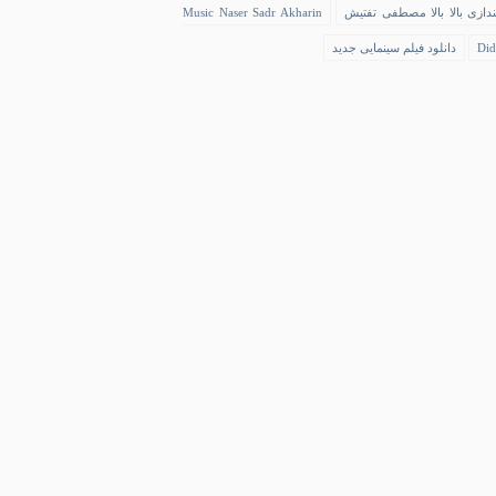
ندازی بالا بالا مصطفی تفتیش
Music Naser Sadr Akharin
Did
دانلود فیلم سینمایی جدید