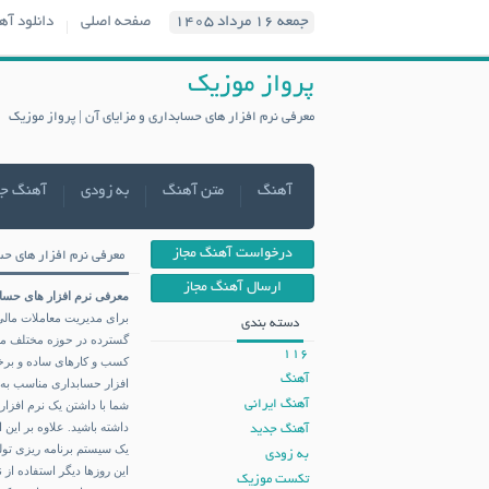
جمعه ۱۶ مرداد ۱۴۰۵
صفحه اصلی
دانلود آه
پرواز موزیک
معرفی نرم افزار های حسابداری و مزایای آن | پرواز موزیک
آهنگ
متن آهنگ
به زودی
آهنگ ج
درخواست آهنگ مجاز
معرفی نرم افزار های حس
ارسال آهنگ مجاز
معرفی نرم افزار های حساب
برای مدیریت معاملات مالی
دسته بندی
گسترده در حوزه مختلف مورد
116
کسب و کارهای ساده و برخی
آهنگ
افزار حسابداری مناسب به 
آهنگ ایرانی
شما با داشتن یک نرم افزا
داشته باشید. علاوه بر این
آهنگ جدید
یک سیستم برنامه ریزی تولی
به زودی
این روزها دیگر استفاده از
تکست موزیک