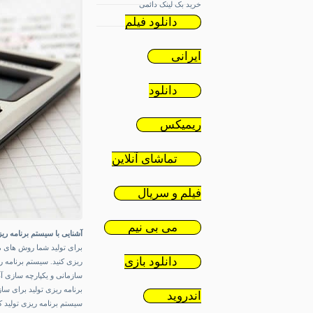
خرید بک لینک دائمی
دانلود فیلم
ایرانی
دانلود
ریمیکس
تماشای آنلاین
فیلم و سریال
می بی نیم
آشنایی با سیستم برنامه ریز
برای تولید شما روش های مخت
دانلود بازی
ریزی کنید. سیستم برنامه ری
سازمانی و یکپارچه سازی آ
برنامه ریزی تولید برای سا
اندروید
سیستم برنامه ریزی تولید 