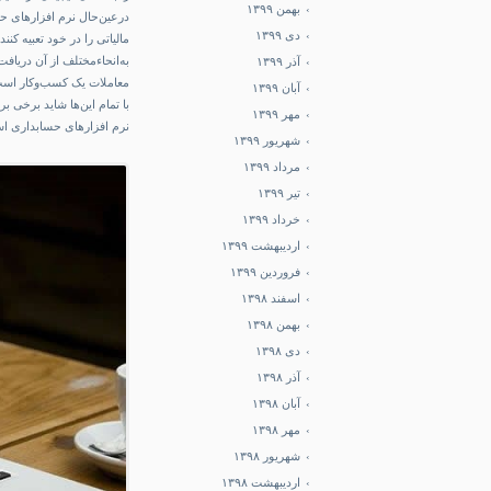
بهمن ۱۳۹۹
درعین‌حال نرم افزارهای حس
دی ۱۳۹۹
مالیاتی را در خود تعبیه کنن
به‌انحاءمختلف از آن دریاف
آذر ۱۳۹۹
معاملات یک کسب‌وکار اس
آبان ۱۳۹۹
با تمام این‌ها شاید برخی ب
مهر ۱۳۹۹
نرم افزارهای حسابداری است
شهریور ۱۳۹۹
مرداد ۱۳۹۹
تیر ۱۳۹۹
خرداد ۱۳۹۹
اردیبهشت ۱۳۹۹
فروردین ۱۳۹۹
اسفند ۱۳۹۸
بهمن ۱۳۹۸
دی ۱۳۹۸
آذر ۱۳۹۸
آبان ۱۳۹۸
مهر ۱۳۹۸
شهریور ۱۳۹۸
اردیبهشت ۱۳۹۸