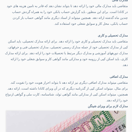
مدارک مالی
متقاضی باید مدارک مالی خود را ارائه دهد تا بتواند نشان دهد که قادر به تامین هزینه های خود
در کانادا است. برای این منظور، باید گزارش حساب بانکی خود را به همراه گردش حساب
چندین ماه گذشته ارائه دهد. همچنین میتواند از اسناد دیگری مانند گواهی حساب باز کردن
حساب بانکی، محل کار و سوابق شغلی خود استفاده کند.
مدارک تحصیلی و کاری
متقاضی باید مدارک تحصیلی و کاری خود را ارائه دهد. برای ارائه مدارک تحصیلی، باید اسکن
کپی از مدارک تحصیلی خود از جمله مدارک رسمی تحصیلی، مدارک تحصیلی فنی و حرفهای،
مدارک دورههای آموزشی و مدارک دیگر مرتبط با تحصیلات خود را ارائه دهد. برای ارائه مدارک
کاری، باید اسکن کپی از رزومه خود و مدارکی مانند گواهی کار و سوابق شغلی خود را ارائه
دهد.
مدارک اضافی
متقاضی میتواند مدارک اضافی دیگری نیز ارائه دهد تا بتواند احراز هویت خود را تقویت کند.
برای مثال، میتواند اسکن کپی از گذرنامه دیگری که در آن ویزای کانادا داشته است، ارائه دهد.
همچنین، میتواند اسکن کپی از مدارکی مانند گواهی تولد، شناسنامه، کارت ملی و گواهی ازدواج
خود را ارائه دهد.
مدارک لازم برای ویزای شینگن