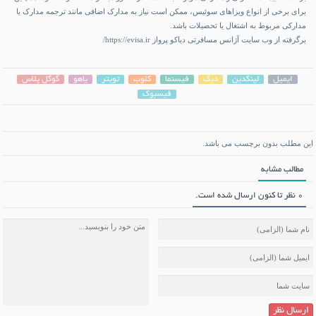
برای برخی از انواع ویزاهای سوئیس، ممکن است نیاز به مدارک اضافی مانند ترجمه مدارک یا
مدارکی مربوط به اشتغال یا تحصیلات باشد.
برگرفته از وب سایت آژانس مسافرتی دیاکو پرواز https://evisa.ir/
ایمیل
لینکدین
دیگ
فیسنما
کلوب
تویتر
یاهو
گوگل پلاس
فیسبوک
این مطلب بدون برچسب می باشد.
مطالب مشابه
0 نظر تا کنون ارسال شده است.
ارسال نظر