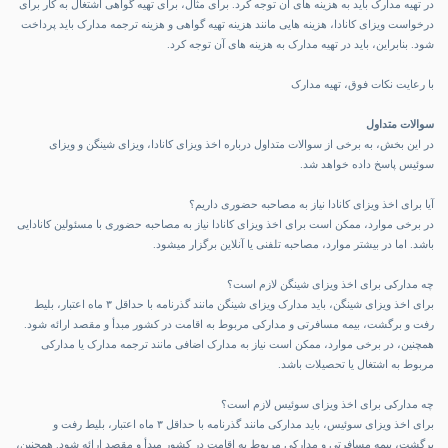
در تهیه مدارک باید به هزینه های آن توجه کرد. برای مثال، برای تهیه گواهی اشتغال به کار برای
درخواست ویزای کانادا، هزینه هایی مانند هزینه تهیه گواهی و هزینه ترجمه مدارک باید پرداخت
شود. بنابراین، باید در تهیه مدارک به هزینه های آن توجه کرد.
با رعایت نکات فوق، تهیه مدارک
سوالات متداول
در این بخش، به برخی از سوالات متداول درباره اخذ ویزای کانادا، ویزای شینگن و ویزای
سوئیس پاسخ داده خواهد شد.
آیا برای اخذ ویزای کانادا نیاز به مصاحبه حضوری داریم؟
در برخی موارد، ممکن است برای اخذ ویزای کانادا نیاز به مصاحبه حضوری با مسئولین کانادایی
باشد. اما در بیشتر موارد، مصاحبه تلفنی یا آنلاین برگزار میشود.
چه مدارکی برای اخذ ویزای شینگن لازم است؟
برای اخذ ویزای شینگن، باید
مدارک ویزای شینگن
مانند گذرنامه با حداقل ۳ ماه اعتبار، بلیط
رفت و برگشت، بیمه مسافرتی و مدارکی مربوط به اقامت در کشور مبدأ و مقصد ارائه شود.
همچنین، در برخی موارد، ممکن است نیاز به مدارک اضافی مانند ترجمه مدارک یا مدارکی
مربوط به اشتغال یا تحصیلات باشد.
چه مدارکی برای اخذ ویزای سوئیس لازم است؟
برای اخذ ویزای سوئیس، باید مدارکی مانند گذرنامه با حداقل ۳ ماه اعتبار، بلیط رفت و
برگشت، بیمه مسافرتی و مدارکی مربوط به اقامت در کشور مبدأ و مقصد ارائه شود. همچنین،