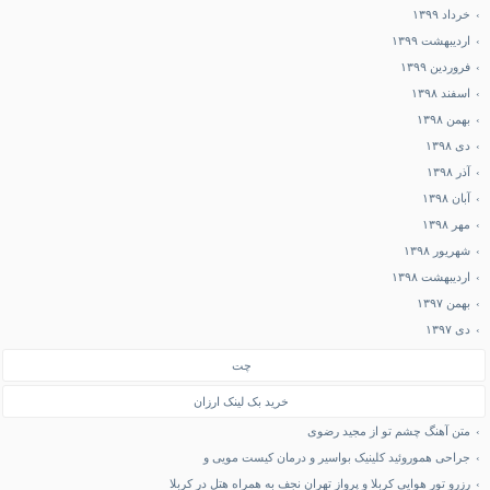
خرداد ۱۳۹۹
اردیبهشت ۱۳۹۹
فروردین ۱۳۹۹
اسفند ۱۳۹۸
بهمن ۱۳۹۸
دی ۱۳۹۸
آذر ۱۳۹۸
آبان ۱۳۹۸
مهر ۱۳۹۸
شهریور ۱۳۹۸
اردیبهشت ۱۳۹۸
بهمن ۱۳۹۷
دی ۱۳۹۷
چت
خرید بک لینک ارزان
متن آهنگ چشم تو از مجید رضوی
جراحی هموروئید کلینیک بواسیر و درمان کیست مویی و
رزرو تور هوایی کربلا و پرواز تهران نجف به همراه هتل در کربلا