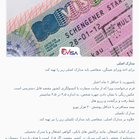
مدارک اصلی
برای اخذ ویزای شینگن، متقاضی باید مدارک اصلی زیر را تهیه کند:
پاسپورت با حداقل ۶ ماه اعتبار
فرم درخواست ویزا که از سایت سفارت یا کنسولگری کشور مقصد قابل دسترسی است
عکس رنگی با نشان دادن چهره شخص، به اندازه ۳٫۵ در ۴٫۵ سانتیمتر
بلیط رفت و برگشت و رزرو هتل
بیمه مسافرتی با حداقل پوشش ۳۰ هزار یورو
مدارک تکمیلی
علاوه بر مدارک اصلی، متقاضی باید مدارک تکمیلی زیر را نیز تهیه کند:
مدرک اثبات اشتغال، مانند تراکنش های بانکی، گواهی اشتغال و یا مدرک تحصیلی
دعوتنامه از شخص یا شرکت میزبان در کشور مقصد، اگر قرار است با هدف بازدید از دوستان و