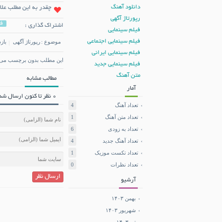
دانلود آهنگ
چقدر به این مطلب علا
رپورتاژ آگهی
ف
اشتراک گذاری :
فیلم سینمایی
فیلم سینمایی اجتماعی
موضوع :
رپورتاژ آگهی
بازد
فیلم سینمایی ایرانی
این مطلب بدون برچسب می 
فیلم سینمایی جدید
متن آهنگ
مطالب مشابه
آمار
0 نظر تا کنون ارسال شده است.
تعداد آهنگ
4
تعداد متن آهنگ
1
تعداد به زودی
6
تعداد آهنگ جدید
4
تعداد تکست موزیک
1
تعداد نظرات
0
ارسال نظر
آرشیو
بهمن ۱۴۰۳
شهریور ۱۴۰۳