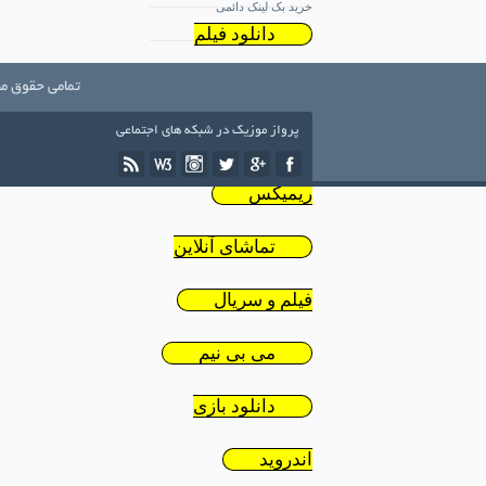
خرید بک لینک دائمی
دانلود فیلم
ایرانی
تمامی حقوق مط
پرواز موزیک در شبکه های اجتماعی
دانلود
ریمیکس
تماشای آنلاین
فیلم و سریال
می بی نیم
دانلود بازی
اندروید