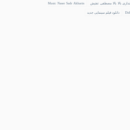
ندازی بالا بالا مصطفی تفتیش
Music Naser Sadr Akharin
Did
دانلود فیلم سینمایی جدید