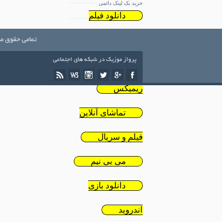
خرید بک لینک دائمی
دانلود فیلم
ایرانی
تمامی حقوق مط
پرواز موزیک در شبکه های اجتماعی
دانلود
ریمیکس
تماشای آنلاین
فیلم و سریال
می بی نیم
دانلود بازی
اندروید