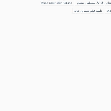
ندازی بالا بالا مصطفی تفتیش
Music Naser Sadr Akharin
Did
دانلود فیلم سینمایی جدید