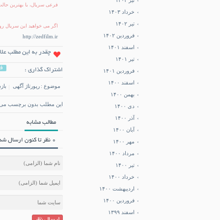
تیر ۱۴۰۳
فرعی سریال، با بهترین حالت
خرداد ۱۴۰۳
تیر ۱۴۰۲
اگر می خواهید این سریال رو 
فروردین ۱۴۰۲
http://zedfilm.ir
اسفند ۱۴۰۱
چقدر به این مطلب علا
تیر ۱۴۰۱
ف
اشتراک گذاری :
فروردین ۱۴۰۱
اسفند ۱۴۰۰
موضوع :
رپورتاژ آگهی
بازد
بهمن ۱۴۰۰
این مطلب بدون برچسب می 
دی ۱۴۰۰
آذر ۱۴۰۰
مطالب مشابه
آبان ۱۴۰۰
0 نظر تا کنون ارسال شده است.
مهر ۱۴۰۰
مرداد ۱۴۰۰
تیر ۱۴۰۰
خرداد ۱۴۰۰
اردیبهشت ۱۴۰۰
فروردین ۱۴۰۰
اسفند ۱۳۹۹