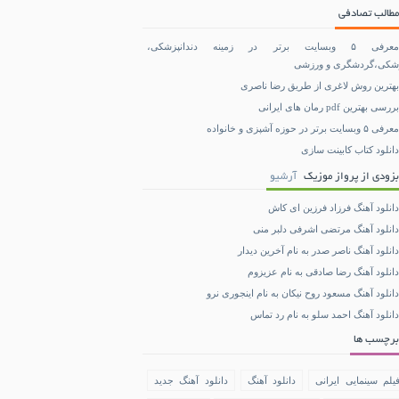
مطالب تصادفی
معرفی ۵ وبسایت برتر در زمینه دندانپزشکی،
شکی،گردشگری و ورزشی
بهترین روش لاغری از طریق رضا ناصری
بررسی بهترین pdf رمان های ایرانی
معرفی ۵ وبسایت برتر در حوزه آشپزی و خانواده
دانلود کتاب کابینت سازی
بزودی از پرواز موزیک
آرشیو
دانلود آهنگ فرزاد فرزین ای کاش
دانلود آهنگ مرتضی اشرفی دلبر منی
دانلود آهنگ ناصر صدر به نام آخرین دیدار
دانلود آهنگ رضا صادقی به نام عزیزوم
دانلود آهنگ مسعود روح نیکان به نام اینجوری نرو
دانلود آهنگ احمد سلو به نام رد تماس
برچسب ها
یلم سینمایی ایرانی
دانلود آهنگ
دانلود آهنگ جدید