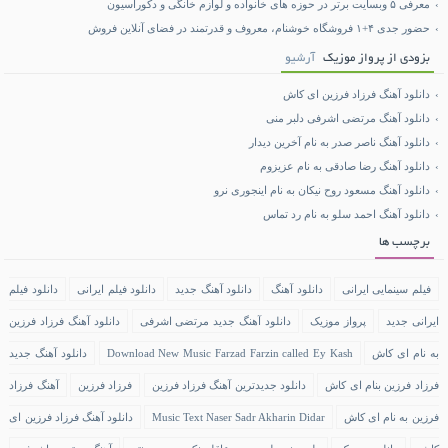
معرفی ۵ وبسایت برتر در حوزه های خانواده و لوازم خانگی و دکوراسیون
حضور جدی ۴+۱ فروشگاه خوشنام، معروف و قدرتمند در فضای آنلاین فروش
بزودی از پرواز موزیک
آرشیو
دانلود آهنگ فرزاد فرزین ای کاش
دانلود آهنگ مرتضی اشرفی دلبر منی
دانلود آهنگ ناصر صدر به نام آخرین دیدار
دانلود آهنگ رضا صادقی به نام عزیزوم
دانلود آهنگ مسعود روح نیکان به نام اینجوری نرو
دانلود آهنگ احمد سلو به نام رد تماس
برچسب ها
فیلم سینمایی ایرانی
دانلود آهنگ
دانلود آهنگ جدید
دانلود فیلم ایرانی
دانلود فیلم
ایرانی جدید
پرواز موزیک
دانلود آهنگ جدید مرتضی اشرفی
دانلود آهنگ فرزاد فرزین
به نام ای کاش
Download New Music Farzad Farzin called Ey Kash
دانلود آهنگ جدید
فرزاد فرزین بنام ای کاش
دانلود جدیدترین آهنگ فرزاد فرزین
فرزاد فرزین
آهنگ فرزاد
فرزین به نام ای کاش
Music Text Naser Sadr Akharin Didar
دانلود آهنگ فرزاد فرزین ای