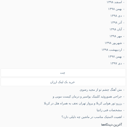
اسفند ۱۳۹۸
بهمن ۱۳۹۸
دی ۱۳۹۸
آذر ۱۳۹۸
آبان ۱۳۹۸
مهر ۱۳۹۸
شهریور ۱۳۹۸
اردیبهشت ۱۳۹۸
بهمن ۱۳۹۷
دی ۱۳۹۷
چت
خرید بک لینک ارزان
متن آهنگ چشم تو از مجید رضوی
جراحی هموروئید کلینیک بواسیر و درمان کیست مویی و
رزرو تور هوایی کربلا و پرواز تهران نجف به همراه هتل در کربلا
مشخصات فنی زانتیا
اهمیت لاستیک مناسب در ماشین چه دلیلی دارد؟
آخرین دیدگاه‌ها