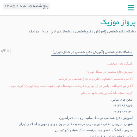
پنج شنبه ۱۵ مرداد ۱۴۰۵
پرواز موزیک
باشگاه دفاع شخصی (آموزش دفاع شخصی در شمال تهران) | پرواز موزیک
0
باشگاه دفاع شخصی (آموزش دفاع شخصی در شمال تهران)
باشگاه دفاع شخصی
آموزش دفاع شخصی در شمال تهران
آکادمی تخصصی تکنیکهای کاربردی دفاع شخصی در فرمانیه
آ د ر س :
فرمانیه ، پایین تر از چهارراه فرمانیه ، کوهستان نهم (شهید حمید رضا توریان) کوچه خویی ،
کوچه بنفشه باشگاه ورزشی شهدای معلم
تلفن های تماس:
۰۹۱۲۱۸۶۶۸۶۶
۰۹۱۲۲۹۹۹۱۴۰
آموزش دفاع شخصی
توسط اساتید برجسته فدراسیون
شیهان سیروس لطفی داور و مربی درجه یک فدراسیون جودو جمهوری اسلامی ایران
مدرس دانشگاه،عضو هیئت رئیسه سبک شیندو کیوکوشین
رئیس کمیته داوران دفاع شخصی