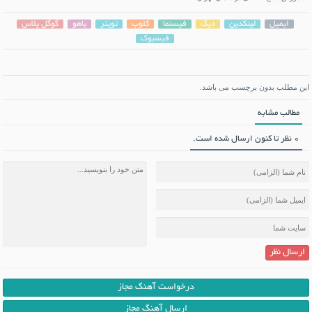
ایمیل
لینکدین
دیگ
فیسنما
کلوب
تویتر
یاهو
گوگل پلاس
فیسبوک
این مطلب بدون برچسب می باشد.
مطالب مشابه
0 نظر تا کنون ارسال شده است.
ارسال نظر
درخواست آهنگ مجاز
ارسال آهنگ مجاز