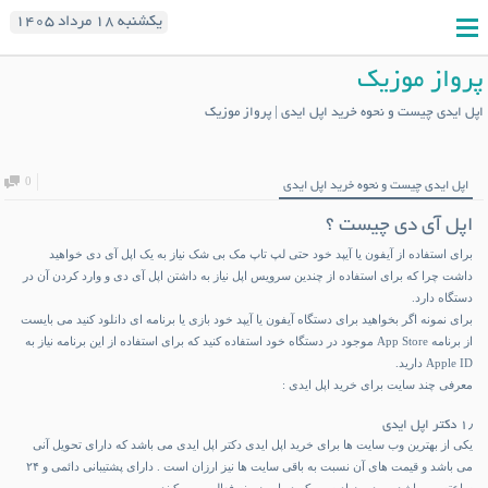
یکشنبه ۱۸ مرداد ۱۴۰۵
پرواز موزیک
اپل ایدی چیست و نحوه خرید اپل ایدی | پرواز موزیک
0
اپل ایدی چیست و نحوه خرید اپل ایدی
اپل آی دی چیست ؟
برای استفاده از آیفون یا آیپد خود حتی لپ تاپ مک بی شک نیاز به یک اپل آی دی خواهید
داشت چرا که برای استفاده از چندین سرویس اپل نیاز به داشتن اپل آی دی و وارد کردن آن در
دستگاه دارد.
برای نمونه اگر بخواهید برای دستگاه آیفون یا آیپد خود بازی یا برنامه ای دانلود کنید می بایست
از برنامه App Store موجود در دستگاه خود استفاده کنید که برای استفاده از این برنامه نیاز به
Apple ID دارید.
معرفی چند سایت برای خرید اپل ایدی :
۱٫ دکتر اپل ایدی
یکی از بهترین وب سایت ها برای خرید اپل ایدی دکتر اپل ایدی می باشد که دارای تحویل آنی
می باشد و قیمت های آن نسبت به باقی سایت ها نیز ارزان است . دارای پشتیبانی دائمی و ۲۴