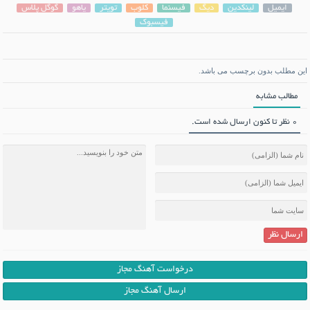
ایمیل
لینکدین
دیگ
فیسنما
کلوب
تویتر
یاهو
گوگل پلاس
فیسبوک
این مطلب بدون برچسب می باشد.
مطالب مشابه
0 نظر تا کنون ارسال شده است.
ارسال نظر
درخواست آهنگ مجاز
ارسال آهنگ مجاز