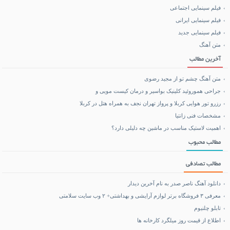
فیلم سینمایی اجتماعی
فیلم سینمایی ایرانی
خرید بلیط هواپیما
فیلم سینمایی جدید
متن آهنگ
بلیط هواپیما تهران مشهد
آخرین مطالب
متن آهنگ چشم تو از مجید رضوی
جراحی هموروئید کلینیک بواسیر و درمان کیست مویی و
رزرو تور هوایی کربلا و پرواز تهران نجف به همراه هتل در کربلا
مشخصات فنی زانتیا
اهمیت لاستیک مناسب در ماشین چه دلیلی دارد؟
مطالب محبوب
مطالب تصادفی
دانلود آهنگ ناصر صدر به نام آخرین دیدار
معرفی ۳ فروشگاه برتر لوازم آرایشی و بهداشتی+ ۲ وب سایت سلامتی
تابلو چلنیوم
اطلاع از قیمت روز میلگرد کارخانه ها