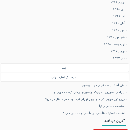
بهمن ۱۳۹۸
دی ۱۳۹۸
آذر ۱۳۹۸
آبان ۱۳۹۸
مهر ۱۳۹۸
شهریور ۱۳۹۸
اردیبهشت ۱۳۹۸
بهمن ۱۳۹۷
دی ۱۳۹۷
چت
خرید بک لینک ارزان
متن آهنگ چشم تو از مجید رضوی
جراحی هموروئید کلینیک بواسیر و درمان کیست مویی و
رزرو تور هوایی کربلا و پرواز تهران نجف به همراه هتل در کربلا
مشخصات فنی زانتیا
اهمیت لاستیک مناسب در ماشین چه دلیلی دارد؟
آخرین دیدگاه‌ها