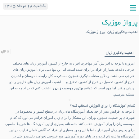
یکشنبه ۱۸ مرداد ۱۴۰۵
پرواز موزیک
اهمیت یادگیری زبان | پرواز موزیک
0
اهمیت یادگیری زبان
امروزه با توجه به افزایش آمار مهاجرت افراد به خارج از کشور، آموزش زبان های مختلف
خارجی دغدغه بسیار از افراد در ایران شده است. اما این تنها دلیل برای آموزش زبان های
خارجی نمی باشد. و دلایل مختلف دیگری همچون مسافرت، کار، رابطه با دوستان و آشنایان
خارج از کشور، تحصیل در خارج از کشور، تحقیق و…. اهمیت آموزش زبان های خارجی را دو
چندان میکند. اما مهم است که بتوانیم
بهترین موسسه زبان
را انتخاب کنیم که در ادامه به این
مسئله میرسیم.
کدام آموزشگاه را برای آموزش انتخاب کنم؟
با توجه به افزایش بیش از حد تعداد آموزشگاه های زبان در سطح کشور و مخصوصا در
شهرهای پر جمعیت همچون تهران، این مشکل را برای زبان آموزان فراهم می آورد که کدام
موسسه زبان را برای آموزش انتخاب کنند.متاسفانه بسیاری از این آموزشگاه ها شرایط مناسبی
برای پذیرش زبان آموز ندارند اما با این وجود بسیاری از افراد که آگاهی کاملی ندارند، در این
آموزشگاه ها ثبت نام کرده و در پایان دوره آموزشی هیچ خروجی نخواهند داشت.و حتی در