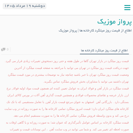
دوشنبه ۱۹ مرداد ۱۴۰۵
پرواز موزیک
اطلاع از قیمت روز میلگرد کارخانه ها | پرواز موزیک
0
اطلاع از قیمت روز میلگرد کارخانه ها
قیمت روز میلگرد
در بازار تهران گاها در طول هفته و حتی روز دستخوش تغییرات زیادی قرار می گیرد.
جهت دریافت قیمت روز میلگرد در تهران می توانید با مراجعه به صفحه قیمت میلگرد از آخرین
وضعیت قیمت روز میلگرد تهران با خبر باشید چنانچه نیاز به توضیحات بیشتری در مورد قیمت میلگرد
تهران داشتید می توانید با مشاوران بخش فروش میلگرد تماس بگیرید.
قیمت میلگرد
در بازار آهن و فولاد ایران به عوامل تعیین کننده ای همچون قیمت مواد اولیه فولاد, نرخ
ارز, بازار عرضه و تقاضای محصولات فولادی و همچنین قیمت گذاری آهن آلات در بورس کالای ایران
بستگی دارد . بازرگانی آهن اصفهان به عنوان مرجع قیمت بازار آهن, با تعامل مستقیمی که با تک تک
کارخانه های میلگرد ایران دارد؛ قیمت امروز میلگرد تمامی کارخانه ها را به صورت روزانه در وب سایت
درج می کند و بدون واسطه فروش میلگرد تمامی کارخانه ها را به صورت مستقیم انجام می دهد.
قیمت میلگرد کارخانه بر اساس عوامل تأثیرگذاری که عنوان شد؛ به صورت روزانه و یا گاهی اوقات به
صورت لحظه ای تغییر می کند. و شما می توانید در وب سایت آهن ، این نوسانات قیمت و تغییرات