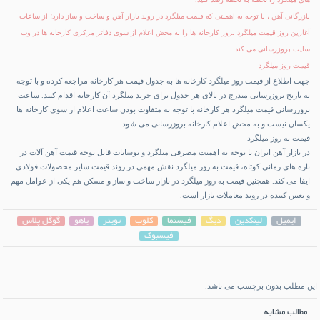
بازرگانی آهن ، با توجه به اهمیتی که قیمت میلگرد در روند بازار آهن و ساخت و ساز دارد؛ از ساعات
آغازین روز قیمت میلگرد بروز کارخانه ها را به محض اعلام از سوی دفاتر مرکزی کارخانه ها در وب
سایت بروزرسانی می کند.
قیمت روز میلگرد
جهت اطلاع از قیمت روز میلگرد کارخانه ها به جدول قیمت هر کارخانه مراجعه کرده و با توجه
به تاریخ بروزرسانی مندرج در بالای هر جدول برای خرید میلگرد آن کارخانه اقدام کنید. ساعت
بروزرسانی قیمت میلگرد هر کارخانه با توجه به متفاوت بودن ساعت اعلام از سوی کارخانه ها
یکسان نیست و به محض اعلام کارخانه بروزرسانی می شود.
قیمت به روز میلگرد
در بازار آهن ایران با توجه به اهمیت مصرفی میلگرد و نوسانات قابل توجه قیمت آهن آلات در
بازه های زمانی کوتاه، قیمت به روز میلگرد نقش مهمی در روند قیمت سایر محصولات فولادی
ایفا می کند. همچنین قیمت به روز میلگرد در بازار ساخت و ساز و مسکن هم یکی از عوامل مهم
و تعیین کننده در روند معاملات بازار است.
ایمیل
لینکدین
دیگ
فیسنما
کلوب
تویتر
یاهو
گوگل پلاس
فیسبوک
این مطلب بدون برچسب می باشد.
مطالب مشابه