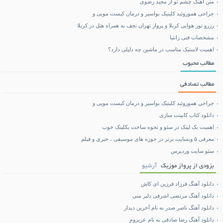
متن آهنگ چشم تو از مجید رضوی
جراحی هموروئید کلینیک بواسیر و درمان کیست مویی و
رزرو تور هوایی کربلا و پرواز تهران نجف به همراه هتل در کربلا
مشخصات فنی زانتیا
اهمیت لاستیک مناسب در ماشین چه دلیلی دارد؟
مطالب محبوب
مطالب تصادفی
جراحی هموروئید کلینیک بواسیر و درمان کیست مویی و
دانلود کتاب کابینت سازی
اهمیت بک لینک در سئو و نحوه ساخت بکلینک خوب
معرفی ۵ وبسایت برتر در حوزه های موسیقی ، خبری و فیلم
سئو سایت وردپرس
بزودی از پرواز موزیک
آرشیو
دانلود آهنگ فرزاد فرزین ای کاش
دانلود آهنگ مرتضی اشرفی دلبر منی
دانلود آهنگ ناصر صدر به نام آخرین دیدار
دانلود آهنگ رضا صادقی به نام عزیزوم