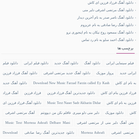
دانلود آهنگ فرزاد فرزین ای کاش
دانلود آهنگ مرتضی اشرفی دلبر منی
دانلود آهنگ ناصر صدر به نام آخرین دیدار
دانلود آهنگ رضا صادقی به نام عزیزوم
دانلود آهنگ مسعود روح نیکان به نام اینجوری نرو
دانلود آهنگ احمد سلو به نام رد تماس
برچسب ها
فیلم سینمایی ایرانی
دانلود آهنگ
دانلود آهنگ جدید
دانلود فیلم ایرانی
دانلود فیلم
ایرانی جدید
پرواز موزیک
دانلود آهنگ جدید مرتضی اشرفی
دانلود آهنگ فرزاد فرزین
به نام ای کاش
Download New Music Farzad Farzin called Ey Kash
دانلود آهنگ جدید
فرزاد فرزین بنام ای کاش
دانلود جدیدترین آهنگ فرزاد فرزین
فرزاد فرزین
آهنگ فرزاد
فرزین به نام ای کاش
Music Text Naser Sadr Akharin Didar
دانلود آهنگ فرزاد فرزین ای
کاش
دانلود موزیک
دلبر منی دلو میبری عاقلم نکن من دیوونتم
آهنگ مرتضی اشرفی
متن آهنگ دلبر منی از مرتضی اشرفی
Music Text Morteza Ashrafi Delbare Mani
مرتضی اشرفی
Morteza Ashrafi
دانلود جدیدترین آهنگ رضا صادقی
Download