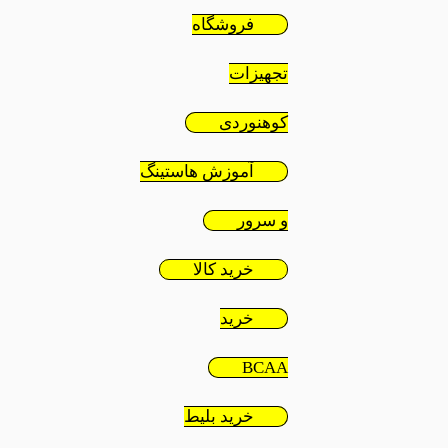
فروشگاه
تجهیزات
کوهنوردی
آموزش هاستینگ
و سرور
خرید کالا
خرید
BCAA
خرید بلیط