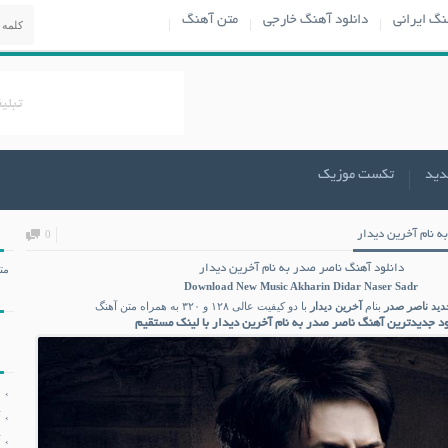
نگ ایرانی
دانلود آهنگ خارجی
متن آهنگ
دید
تکست موزیک
ه نام آخرین دیدار
0
دانلود آهنگ ناصر صدر به نام آخرین دیدار
مت
Download New Music
Akharin Didar Naser Sadr
دید
ناصر صدر
بنام
آخرین دیدار
با دو کیفیت عالی ۱۲۸ و ۳۲۰ به همراه متن آهنگ
ود جدیدترین آهنگ ناصر صدر به نام آخرین دیدار با لینک مستقیم