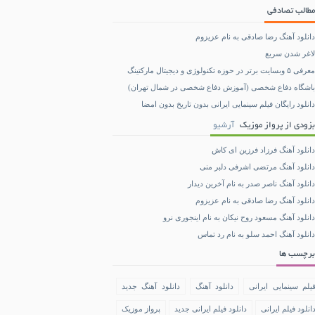
مطالب تصادفی
دانلود آهنگ رضا صادقی به نام عزیزوم
لاغر شدن سریع
معرفی ۵ وبسایت برتر در حوزه تکنولوژی و دیجیتال مارکتینگ
باشگاه دفاع شخصی (آموزش دفاع شخصی در شمال تهران)
دانلود رایگان فیلم سینمایی ایرانی بدون تاریخ بدون امضا
بزودی از پرواز موزیک
آرشیو
دانلود آهنگ فرزاد فرزین ای کاش
دانلود آهنگ مرتضی اشرفی دلبر منی
دانلود آهنگ ناصر صدر به نام آخرین دیدار
دانلود آهنگ رضا صادقی به نام عزیزوم
دانلود آهنگ مسعود روح نیکان به نام اینجوری نرو
دانلود آهنگ احمد سلو به نام رد تماس
برچسب ها
یلم سینمایی ایرانی
دانلود آهنگ
دانلود آهنگ جدید
انلود فیلم ایرانی
دانلود فیلم ایرانی جدید
پرواز موزیک