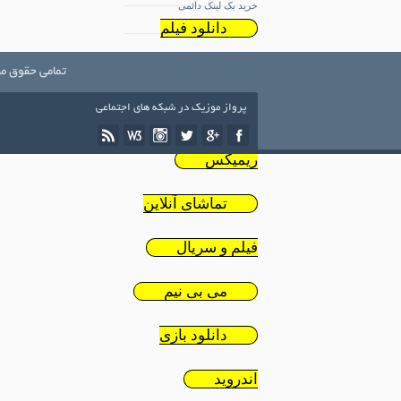
خرید بک لینک دائمی
دانلود فیلم
ایرانی
تمامی حقوق مط
پرواز موزیک در شبکه های اجتماعی
دانلود
ریمیکس
تماشای آنلاین
فیلم و سریال
می بی نیم
دانلود بازی
اندروید