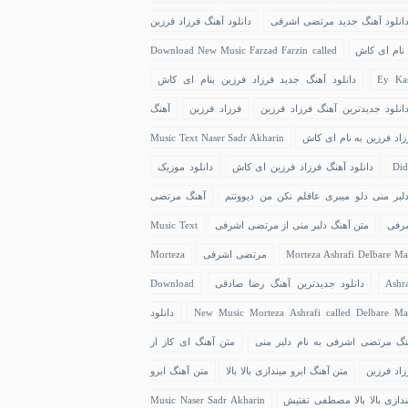
انلود آهنگ جدید مرتضی اشرفی
دانلود آهنگ فرزاد فرزین
 نام ای کاش
Download New Music Farzad Farzin called
Ey Ka
دانلود آهنگ جدید فرزاد فرزین بنام ای کاش
انلود جدیدترین آهنگ فرزاد فرزین
فرزاد فرزین
آهنگ
زاد فرزین به نام ای کاش
Music Text Naser Sadr Akharin
Did
دانلود آهنگ فرزاد فرزین ای کاش
دانلود موزیک
لبر منی دلو میبری عاقلم نکن من دیوونتم
آهنگ مرتضی
رفی
متن آهنگ دلبر منی از مرتضی اشرفی
Music Text
Morteza Ashrafi Delbare Ma
مرتضی اشرفی
Morteza
Ashra
دانلود جدیدترین آهنگ رضا صادقی
Download
New Music Morteza Ashrafi called Delbare Ma
دانلود
نگ مرتضی اشرفی به نام دلبر منی
متن آهنگ ای کاز از
زاد فرزین
متن آهنگ ابرو میندازی بالا بالا
متن آهنگ ابرو
ندازی بالا بالا مصطفی تفتیش
Music Naser Sadr Akharin