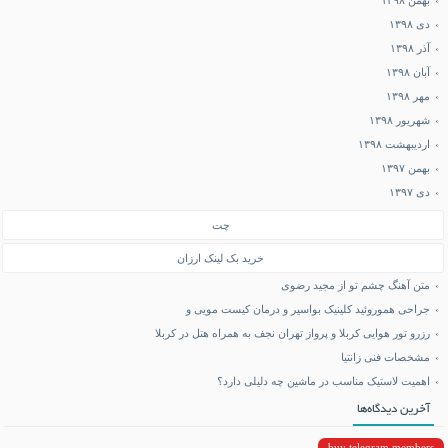
بهمن ۱۳۹۸
دی ۱۳۹۸
آذر ۱۳۹۸
آبان ۱۳۹۸
مهر ۱۳۹۸
شهریور ۱۳۹۸
اردیبهشت ۱۳۹۸
بهمن ۱۳۹۷
دی ۱۳۹۷
چت
خرید بک لینک ارزان
متن آهنگ چشم تو از مجید رضوی
جراحی هموروئید کلینیک بواسیر و درمان کیست مویی و
رزرو تور هوایی کربلا و پرواز تهران نجف به همراه هتل در کربلا
مشخصات فنی زانتیا
اهمیت لاستیک مناسب در ماشین چه دلیلی دارد؟
آخرین دیدگاه‌ها
buy telegram members