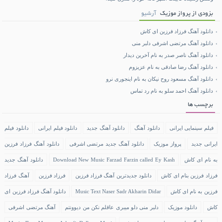
بزودی از پرواز موزیک
آرشیو
دانلود آهنگ فرزاد فرزین ای کاش
دانلود آهنگ مرتضی اشرفی دلبر منی
دانلود آهنگ ناصر صدر به نام آخرین دیدار
دانلود آهنگ رضا صادقی به نام عزیزوم
دانلود آهنگ مسعود روح نیکان به نام اینجوری نرو
دانلود آهنگ احمد سلو به نام رد تماس
برچسب ها
فیلم سینمایی ایرانی
دانلود آهنگ
دانلود آهنگ جدید
دانلود فیلم ایرانی
دانلود فیلم
ایرانی جدید
پرواز موزیک
دانلود آهنگ جدید مرتضی اشرفی
دانلود آهنگ فرزاد فرزین
به نام ای کاش
Download New Music Farzad Farzin called Ey Kash
دانلود آهنگ جدید
فرزاد فرزین بنام ای کاش
دانلود جدیدترین آهنگ فرزاد فرزین
فرزاد فرزین
آهنگ فرزاد
فرزین به نام ای کاش
Music Text Naser Sadr Akharin Didar
دانلود آهنگ فرزاد فرزین ای
کاش
دانلود موزیک
دلبر منی دلو میبری عاقلم نکن من دیوونتم
آهنگ مرتضی اشرفی