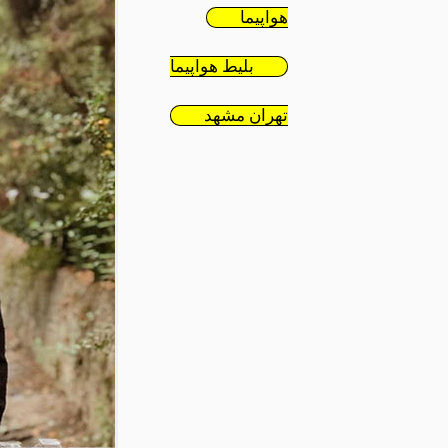
هواپیما
بلیط هواپیما
تهران مشهد