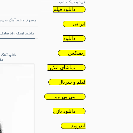
خرید بک لینک دائمی
دانلود فیلم
موضوع :
دانلود آهنگ
به زود
ایرانی
تاریخ : شنبه 19 ژانویه 2019
دانلود آهنگ رضا صادقی 
دانلود
ریمیکس
دانلود آهنگ 
دا
تماشای آنلاین
فیلم و سریال
می بی نیم
دانلود بازی
اندروید