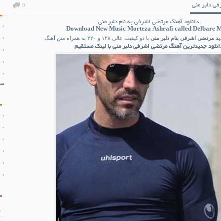
ی دلبر منی
0
دانلود آهنگ مرتضی اشرفی به نام دلبر منی
Download New Music
Morteza Ashrafi
called Delbare 
ید
مرتضی اشرفی
بنام دلبر منی
با دو کیفیت عالی ۱۲۸ و ۳۲۰ به همراه متن آهنگ
انلود جدیدترین آهنگ مرتضی اشرفی دلبر منی با لینک مستقیم
سب
ف