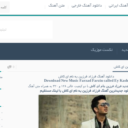
آهنگ ایرانی
دانلود آهنگ خارجی
متن آهنگ
دید
تکست موزیک
ین ای کاش
0
دانلود آهنگ فرزاد فرزین به نام ای کاش
مت
Download New Music Farzad Farzin called Ey Kash
جدید
فرزاد فرزین
بنام ای کاش
با دو کیفیت عالی ۱۲۸ و ۳۲۰ به همراه متن آهنگ
لود جدیدترین آهنگ فرزاد فرزین به نام ای کاش با لینک مستقیم