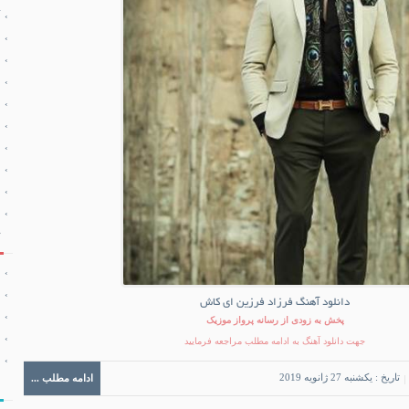
دانلود آهنگ فرزاد فرزین ای کاش
پخش به زودی از رسانه پرواز موزیک
جهت دانلود آهنگ به ادامه مطلب مراجعه فرمایید
تاریخ : یکشنبه 27 ژانویه 2019
ادامه مطلب ...